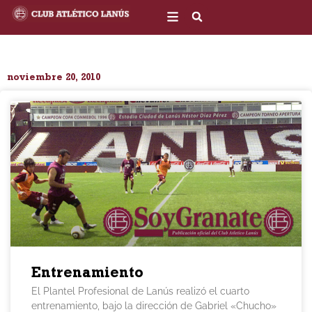
Ir
al
contenido
noviembre 20, 2010
Entrenamiento
El Plantel Profesional de Lanús realizó el cuarto
entrenamiento, bajo la dirección de Gabriel «Chucho»