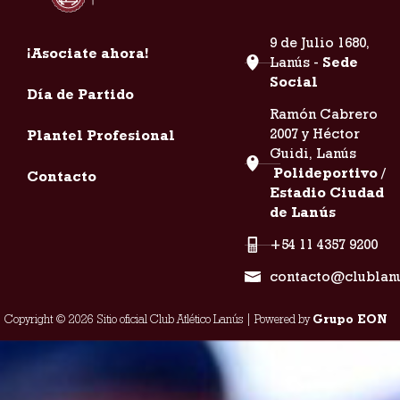
9 de Julio 1680,
¡Asociate ahora!
Lanús -
Sede
Social
Día de Partido
Ramón Cabrero
2007 y Héctor
Plantel Profesional
Guidi, Lanús
Polideportivo /
Contacto
Estadio Ciudad
de Lanús
+54 11 4357 9200
contacto@clublan
Copyright © 2026 Sitio oficial Club Atlético Lanús | Powered by
Grupo EON