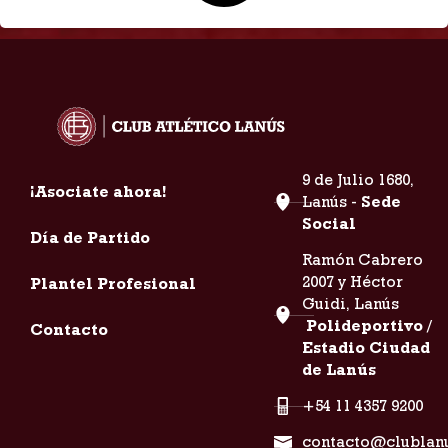
9 de Julio 1680,
¡Asociate ahora!
Lanús -
Sede
Social
Día de Partido
Ramón Cabrero
2007 y Héctor
Plantel Profesional
Guidi, Lanús
Polideportivo /
Contacto
Estadio Ciudad
de Lanús
+54 11 4357 9200
contacto@clublan