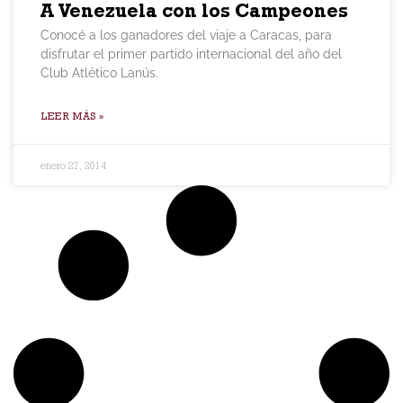
A Venezuela con los Campeones
Conocé a los ganadores del viaje a Caracas, para
disfrutar el primer partido internacional del año del
Club Atlético Lanús.
LEER MÁS »
enero 27, 2014