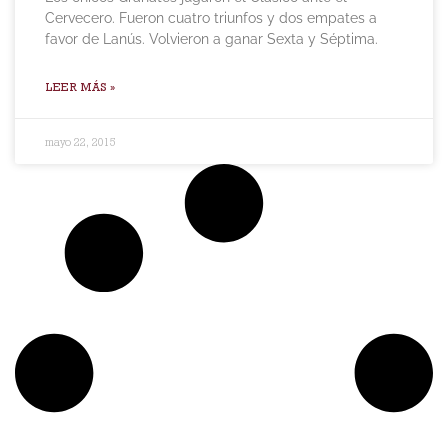
Cervecero. Fueron cuatro triunfos y dos empates a
favor de Lanús. Volvieron a ganar Sexta y Séptima.
LEER MÁS »
mayo 22, 2015