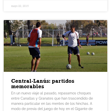
mayo 22, 2015
Central-Lanús: partidos
memorables
En un nuevo viaje al pasado, repasamos choques
entre Canallas y Granates que han trascendido de
manera particular en las mentes de los hinchas. A
modo de previa del juego de hoy en el Gigante de