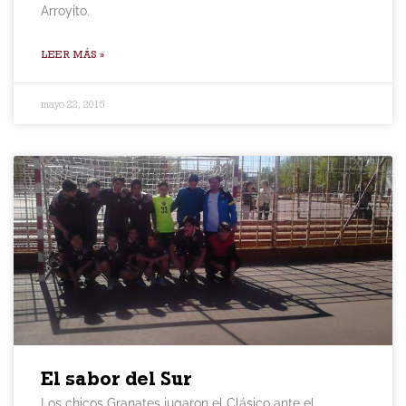
Arroyito.
LEER MÁS »
mayo 22, 2015
El sabor del Sur
Los chicos Granates jugaron el Clásico ante el