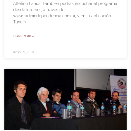
Atlético Lanús. También podrás escuchar el programa
desde Internet, a través de
www.radioindependencia.com.ar, y en la aplicación
TuneIn.
LEER MÁS »
mayo 22, 2015