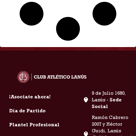
9 de Julio 1680,
¡Asociate ahora!
Lanús -
Sede
Social
Día de Partido
Ramón Cabrero
2007 y Héctor
Plantel Profesional
Guidi, Lanús