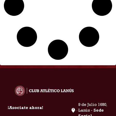
9 de Julio 1680,
¡Asociate ahora!
Lanús -
Sede
Social