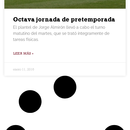
Octava jornada de pretemporada
El plantel de Jorge Almirón llevó a cabo el turno
matutino del martes, que se trató íntegramente de
tareas físicas.
LEER MÁS »
enero 11, 2016