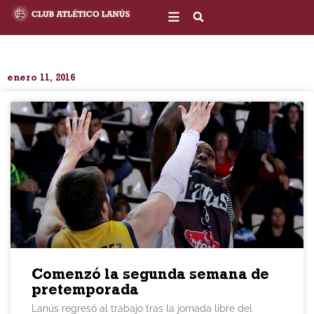
Ir
al
contenido
enero 11, 2016
Comenzó la segunda semana de
pretemporada
Lanús regresó al trabajo tras la jornada libre del