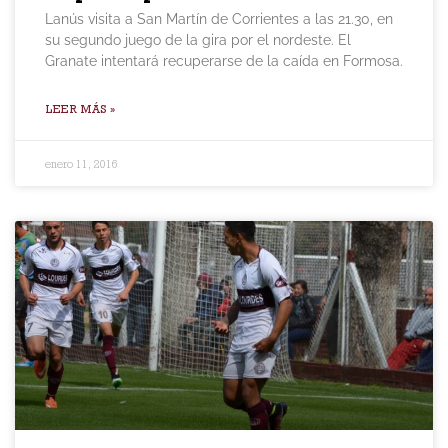
Lanús visita a San Martín de Corrientes a las 21.30, en
su segundo juego de la gira por el nordeste. El
Granate intentará recuperarse de la caída en Formosa.
LEER MÁS »
enero 11, 2016