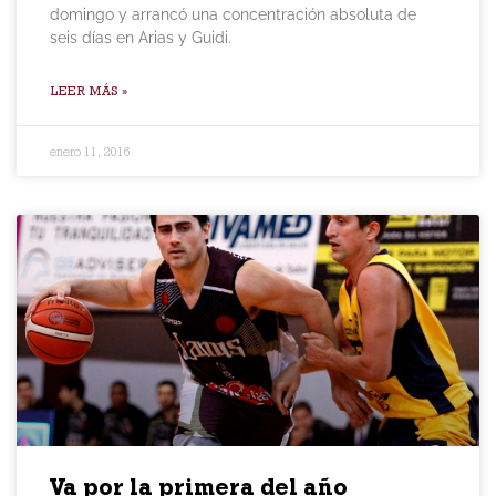
domingo y arrancó una concentración absoluta de
seis días en Arias y Guidi.
LEER MÁS »
enero 11, 2016
Va por la primera del año