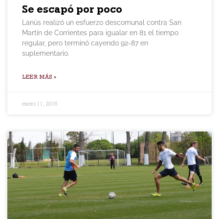
Se escapó por poco
Lanús realizó un esfuerzo descomunal contra San
Martín de Corrientes para igualar en 81 el tiempo
regular, pero terminó cayendo 92-87 en
suplementario.
LEER MÁS »
enero 11, 2016