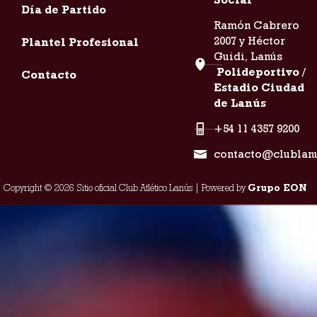
Día de Partido
Ramón Cabrero
2007 y Héctor
Plantel Profesional
Guidi, Lanús
Polideportivo /
Contacto
Estadio Ciudad
de Lanús
+54 11 4357 9200
contacto@clublan
Copyright © 2026 Sitio oficial Club Atlético Lanús | Powered by
Grupo EON