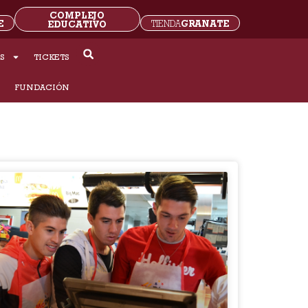
COMPLEJO
E
GRANATE
EDUCATIVO
TIENDA
S
TICKETS
S
FUNDACIÓN