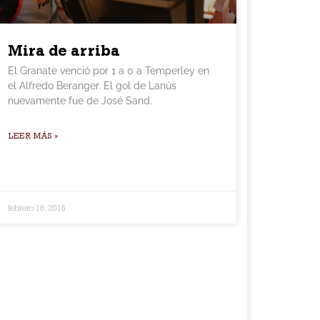
Mira de arriba
El Granate venció por 1 a 0 a Temperley en
el Alfredo Beranger. El gol de Lanús
nuevamente fue de José Sand.
LEER MÁS »
febrero 18, 2016