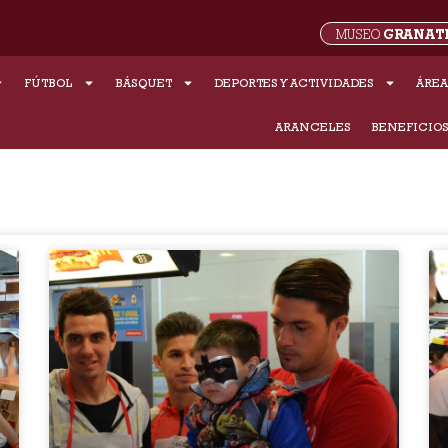
GRANAT
MUSEO
FÚTBOL
BÁSQUET
DEPORTES Y ACTIVIDADES
ÁREA
ARANCELES
BENEFICIO