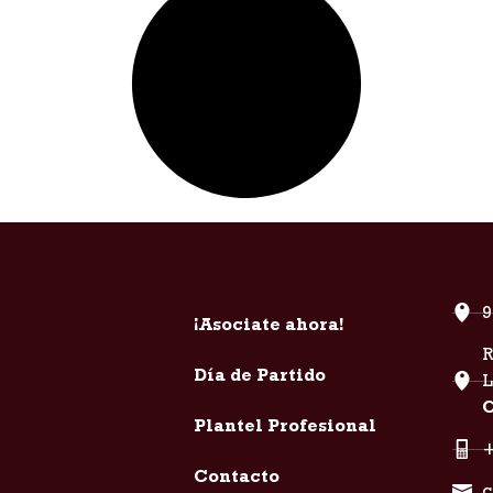
9
¡Asociate ahora!
R
Día de Partido
C
Plantel Profesional
+
Contacto
c