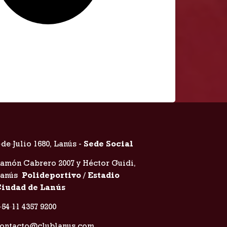
 de Julio 1680, Lanús -
Sede Social
amón Cabrero 2007 y Héctor Guidi,
Lanús
Polideportivo / Estadio
iudad de Lanús
54 11 4357 9200
ontacto@clublanus.com