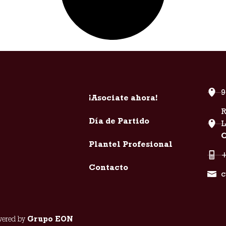
9
¡Asociate ahora!
R
Día de Partido
C
Plantel Profesional
+
Contacto
c
owered by
Grupo EON