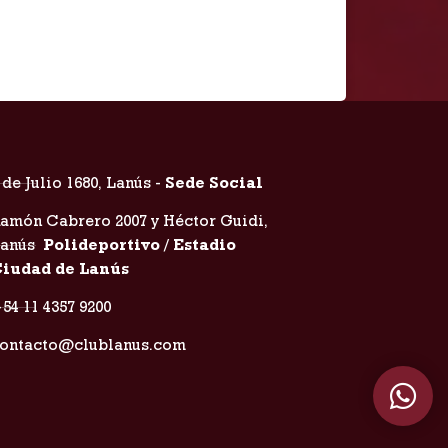
 de Julio 1680, Lanús -
Sede Social
amón Cabrero 2007 y Héctor Guidi,
Lanús
Polideportivo / Estadio
iudad de Lanús
54 11 4357 9200
ontacto@clublanus.com