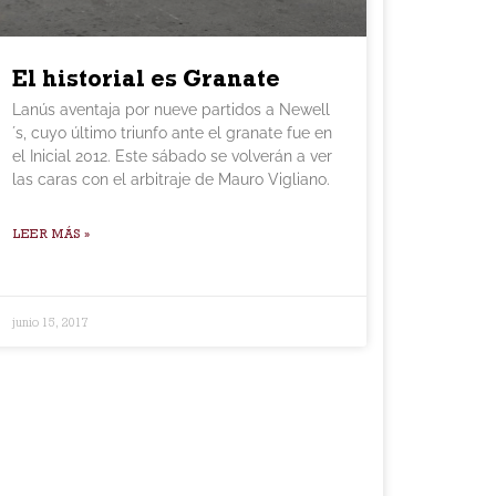
El historial es Granate
Lanús aventaja por nueve partidos a Newell
´s, cuyo último triunfo ante el granate fue en
el Inicial 2012. Este sábado se volverán a ver
las caras con el arbitraje de Mauro Vigliano.
LEER MÁS »
junio 15, 2017