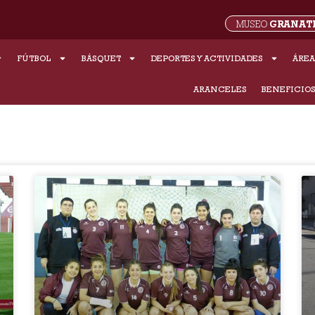
GRANAT
MUSEO
FÚTBOL
BÁSQUET
DEPORTES Y ACTIVIDADES
ÁREA
ARANCELES
BENEFICIO