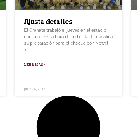
Ajusta detalles
El Granate trabajó el jueves en el estadio
con una media hora de fútbol táctico y afina
su preparación para el choque con Newell
´s.
LEER MÁS »
junio 15, 2017