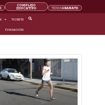
COMPLEJO
E
GRANATE
EDUCATIVO
TIENDA
S
TICKETS
S
FUNDACIÓN