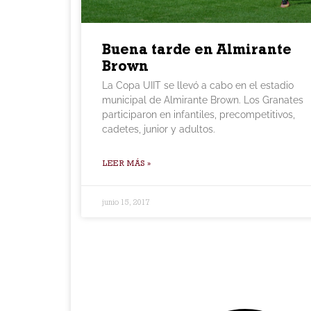
Buena tarde en Almirante
Brown
La Copa UIIT se llevó a cabo en el estadio
municipal de Almirante Brown. Los Granates
participaron en infantiles, precompetitivos,
cadetes, junior y adultos.
LEER MÁS »
junio 15, 2017