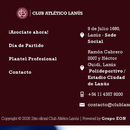
9 de Julio 1680,
¡Asociate ahora!
Lanús -
Sede
Social
Día de Partido
Ramón Cabrero
2007 y Héctor
Plantel Profesional
Guidi, Lanús
Polideportivo /
Contacto
Estadio Ciudad
de Lanús
+54 11 4357 9200
contacto@clublan
Copyright © 2026 Sitio oficial Club Atlético Lanús | Powered by
Grupo EON