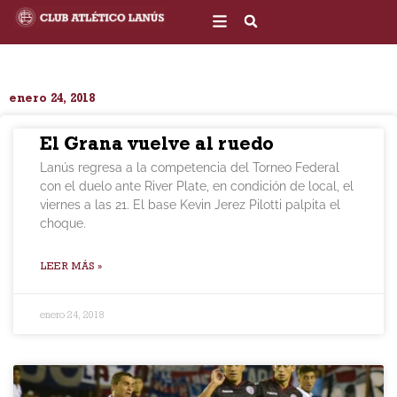
Ir
al
contenido
enero 24, 2018
El Grana vuelve al ruedo
Lanús regresa a la competencia del Torneo Federal
con el duelo ante River Plate, en condición de local, el
viernes a las 21. El base Kevin Jerez Pilotti palpita el
choque.
LEER MÁS »
enero 24, 2018