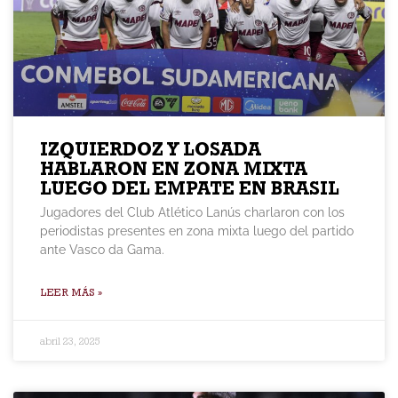
IZQUIERDOZ Y LOSADA
HABLARON EN ZONA MIXTA
LUEGO DEL EMPATE EN BRASIL
Jugadores del Club Atlético Lanús charlaron con los
periodistas presentes en zona mixta luego del partido
ante Vasco da Gama.
LEER MÁS »
abril 23, 2025