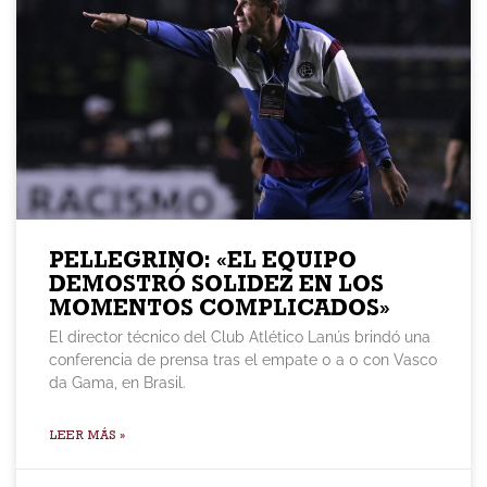
PELLEGRINO: «EL EQUIPO
DEMOSTRÓ SOLIDEZ EN LOS
MOMENTOS COMPLICADOS»
El director técnico del Club Atlético Lanús brindó una
conferencia de prensa tras el empate 0 a 0 con Vasco
da Gama, en Brasil.
LEER MÁS »