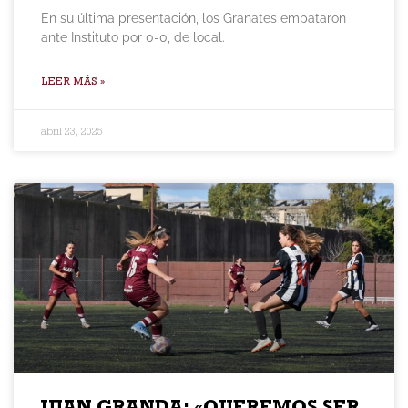
En su última presentación, los Granates empataron
ante Instituto por 0-0, de local.
LEER MÁS »
abril 23, 2025
JUAN GRANDA: «QUEREMOS SER