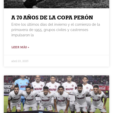
A 70 AÑOS DE LA COPA PERÓN
Entre los últimos días del invierno y el comienzo de la
primavera de 1955, grupos civiles y castrenses
impulsaron la
LEER MÁS »
abril 23, 2025