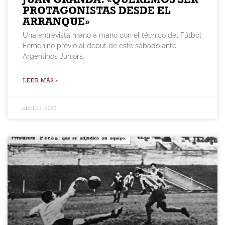
PROTAGONISTAS DESDE EL
ARRANQUE»
Una entrevista mano a mano con el técnico del Fútbol
Femenino previo al debut de este sábado ante
Argentinos Juniors.
LEER MÁS »
abril 23, 2025