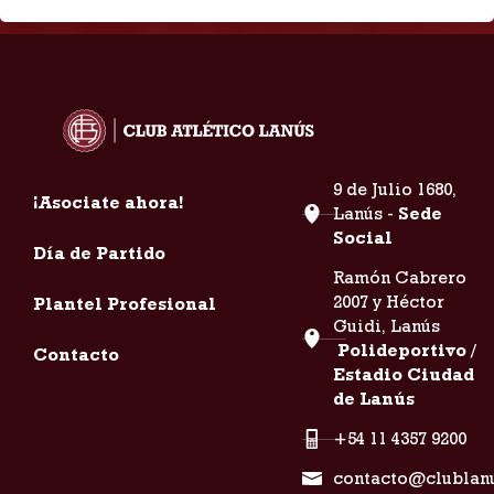
9 de Julio 1680,
¡Asociate ahora!
Lanús -
Sede
Social
Día de Partido
Ramón Cabrero
2007 y Héctor
Plantel Profesional
Guidi, Lanús
Polideportivo /
Contacto
Estadio Ciudad
de Lanús
+54 11 4357 9200
contacto@clublan