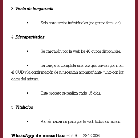
3.
Venta de temporada
• Solo para socios individuales (no grupo familiar).
4.
Discapacitados
• Se cargarán por la web los 40 cupos disponibles.
• La carga se completa una vez que envíen por mail
el CUD y la confirmación de si necesitan acompañante, junto con los
datos del mismo.
• Este proceso se realiza cada 15 días.
5.
Vitalicios
• Podrán sacar su pase por la web todos los meses.
WhatsApp de consultas:
+54 9 11 2842-0065