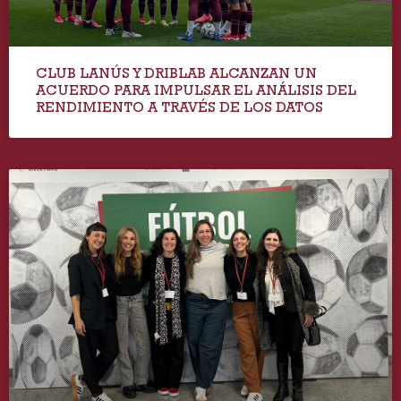
CLUB LANÚS Y DRIBLAB ALCANZAN UN
ACUERDO PARA IMPULSAR EL ANÁLISIS DEL
RENDIMIENTO A TRAVÉS DE LOS DATOS