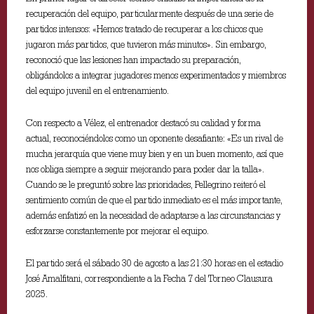
recuperación del equipo, particularmente después de una serie de
partidos intensos: «Hemos tratado de recuperar a los chicos que
jugaron más partidos, que tuvieron más minutos». Sin embargo,
reconoció que las lesiones han impactado su preparación,
obligándolos a integrar jugadores menos experimentados y miembros
del equipo juvenil en el entrenamiento.
Con respecto a Vélez, el entrenador destacó su calidad y forma
actual, reconociéndolos como un oponente desafiante: «Es un rival de
mucha jerarquía que viene muy bien y en un buen momento, así que
nos obliga siempre a seguir mejorando para poder dar la talla».
Cuando se le preguntó sobre las prioridades, Pellegrino reiteró el
sentimiento común de que el partido inmediato es el más importante,
además enfatizó en la necesidad de adaptarse a las circunstancias y
esforzarse constantemente por mejorar el equipo.
El partido será el sábado 30 de agosto a las 21:30 horas en el estadio
José Amalfitani, correspondiente a la Fecha 7 del Torneo Clausura
2025.