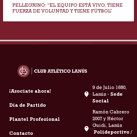
PELLEGRINO: “EL EQUIPO ESTÁ VIVO, TIENE
FUERZA DE VOLUNTAD Y TIENE FÚTBOL”
9 de Julio 1680,
¡Asociate ahora!
Lanús -
Sede
Social
Día de Partido
Ramón Cabrero
2007 y Héctor
Plantel Profesional
Guidi, Lanús
Polideportivo /
Contacto