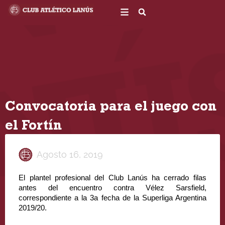
Ir
al
contenido
Convocatoria para el juego con
el Fortín
Agosto 16, 2019
El plantel profesional del Club Lanús ha cerrado filas 
antes del encuentro contra Vélez Sarsfield, 
correspondiente a la 3a fecha de la Superliga Argentina 
2019/20.