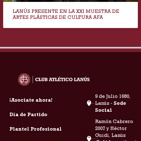
LANÚS PRESENTE EN LA XXI MUESTRA DE
ARTES PLÁSTICAS DE CULTURA AFA
9 de Julio 1680,
¡Asociate ahora!
Lanús -
Sede
Social
Día de Partido
Ramón Cabrero
2007 y Héctor
Plantel Profesional
Guidi, Lanús