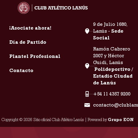
9 de Julio 1680,
¡Asociate ahora!
Lanús -
Sede
Social
Día de Partido
Ramón Cabrero
2007 y Héctor
Plantel Profesional
Guidi, Lanús
Polideportivo /
Contacto
Estadio Ciudad
de Lanús
+54 11 4357 9200
contacto@clublan
Copyright © 2026 Sitio oficial Club Atlético Lanús | Powered by
Grupo EON