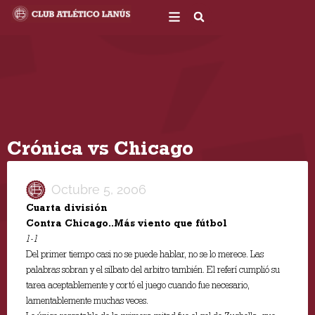
Ir
al
contenido
Crónica vs Chicago
Octubre 5, 2006
Cuarta división
Contra Chicago..Más viento que fútbol
1-1
Del primer tiempo casi no se puede hablar, no se lo merece. Las
palabras sobran y el silbato del arbitro también. El referí cumplió su
tarea aceptablemente y cortó el juego cuando fue necesario,
lamentablemente muchas veces.