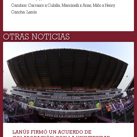
Cambios: Carrasco x Cubilla, Mancinelli x Arias, Miño x Henry.
Cancha: Lanús
OTRAS NOTICIAS
LANÚS FIRMÓ UN ACUERDO DE