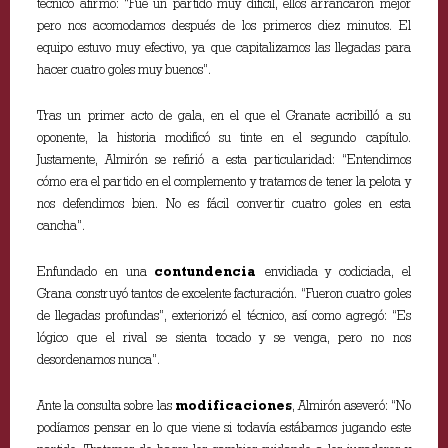
técnico afirmó: “Fue un partido muy difícil, ellos arrancaron mejor
pero nos acomodamos después de los primeros diez minutos. El
equipo estuvo muy efectivo, ya que capitalizamos las llegadas para
hacer cuatro goles muy buenos”.
Tras un primer acto de gala, en el que el Granate acribilló a su
oponente, la historia modificó su tinte en el segundo capítulo.
Justamente, Almirón se refirió a esta particularidad: “Entendimos
cómo era el partido en el complemento y tratamos de tener la pelota y
nos defendimos bien. No es fácil convertir cuatro goles en esta
cancha”.
Enfundado en una
contundencia
envidiada y codiciada, el
Grana construyó tantos de excelente facturación. “Fueron cuatro goles
de llegadas profundas”, exteriorizó el técnico, así como agregó: “Es
lógico que el rival se sienta tocado y se venga, pero no nos
desordenamos nunca”.
Ante la consulta sobre las
modificaciones
, Almirón aseveró: “No
podíamos pensar en lo que viene si todavía estábamos jugando este