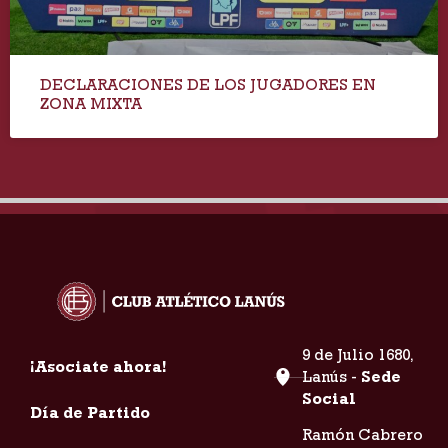
DECLARACIONES DE LOS JUGADORES EN
ZONA MIXTA
9 de Julio 1680,
¡Asociate ahora!
Lanús -
Sede
Social
Día de Partido
Ramón Cabrero