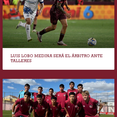
LUIS LOBO MEDINA SERÁ EL ÁRBITRO ANTE
TALLERES