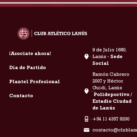
9 de Julio 1680,
¡Asociate ahora!
Lanús -
Sede
Social
Día de Partido
Ramón Cabrero
2007 y Héctor
Plantel Profesional
Guidi, Lanús
Polideportivo /
Contacto
Estadio Ciudad
de Lanús
+54 11 4357 9200
contacto@clublan