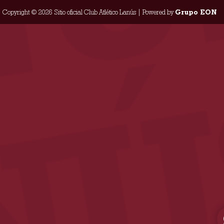
Copyright © 2026 Sitio oficial Club Atlético Lanús | Powered by
Grupo EON