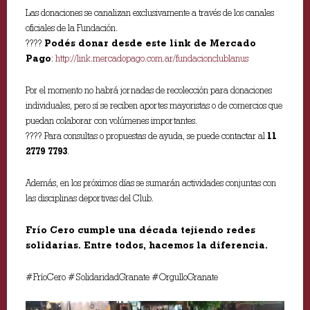
Las donaciones se canalizan exclusivamente a través de los canales
oficiales de la Fundación.
????
Podés donar desde este link de Mercado
Pago
:
http://link.mercadopago.com.ar/fundacionclublanus
Por el momento no habrá jornadas de recolección para donaciones
individuales, pero sí se reciben aportes mayoristas o de comercios que
puedan colaborar con volúmenes importantes.
???? Para consultas o propuestas de ayuda, se puede contactar al
11
2779 7793
.
Además, en los próximos días se sumarán actividades conjuntas con
las disciplinas deportivas del Club.
Frío Cero cumple una década tejiendo redes
solidarias. Entre todos, hacemos la diferencia.
#FríoCero #SolidaridadGranate #OrgulloGranate