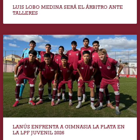
LUIS LOBO MEDINA SERÁ EL ÁRBITRO ANTE
TALLERES
LANÚS ENFRENTA A GIMNASIA LA PLATA EN
LA LPF JUVENIL 2026