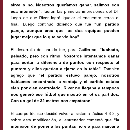
sirve o no. Nosotros queríamos ganar, salimos con
esa intención”
, fueron las primeras impresiones del DT
luego de que River logró igualar el encuentro cerca el
final. Luego continuó diciendo que fue
“un partido
parejo, aunque creo que los dos equipos pueden
jugar mejor que lo que se vio hoy”
.
El desarrollo del partido fue, para Guillermo,
“luchado,
peleado, pero con ritmo. Nosotros intentamos ganar
para cortar la diferencia de puntos con respecto al
puntero y ellos querían alejarse en la tabla”
. También
agregó que
“el partido estuvo parejo, nosotros
habíamos encontrado la ventaja y el partido estaba
cien por cien controlado. River no llegaba y tampoco
nos generó ese fútbol que mostró en otros partidos.
Con un gol de 32 metros nos empataron”
.
El cuerpo técnico decidió volver al sistema táctico 4-3-3, y
sobre esta modificación, el entrenador comentó que
“la
intención de poner a los puntas no era para marcar a