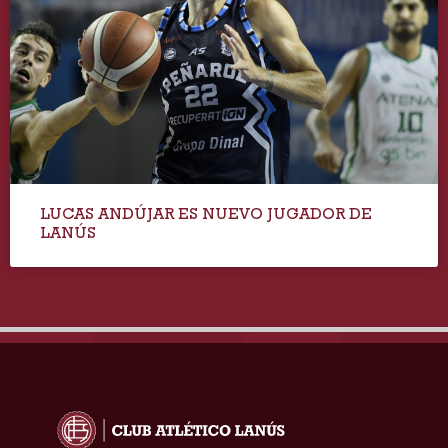
LUCAS ANDÚJAR ES NUEVO JUGADOR DE
LANÚS