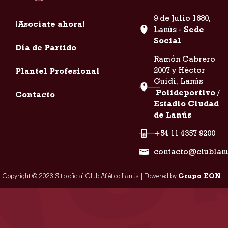
9 de Julio 1680,
¡Asociate ahora!
Lanús -
Sede
Social
Día de Partido
Ramón Cabrero
2007 y Héctor
Plantel Profesional
Guidi, Lanús
Polideportivo /
Contacto
Estadio Ciudad
de Lanús
+54 11 4357 9200
contacto@clublan
Copyright © 2026 Sitio oficial Club Atlético Lanús | Powered by
Grupo EON