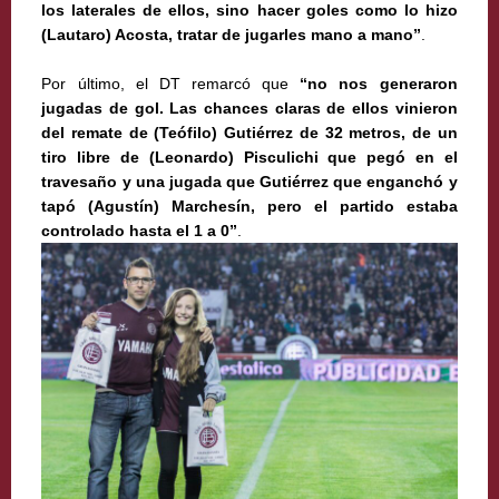
los laterales de ellos, sino hacer goles como lo hizo
(Lautaro) Acosta, tratar de jugarles mano a mano”
.
Por último, el DT remarcó que
“no nos generaron
jugadas de gol. Las chances claras de ellos vinieron
del remate de (Teófilo) Gutiérrez de 32 metros, de un
tiro libre de (Leonardo) Pisculichi que pegó en el
travesaño y una jugada que Gutiérrez que enganchó y
tapó (Agustín) Marchesín, pero el partido estaba
controlado hasta el 1 a 0”
.