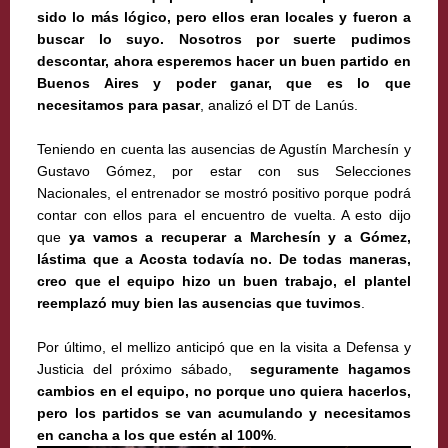
sido lo más lógico, pero ellos eran locales y fueron a
buscar lo suyo. Nosotros por suerte pudimos
descontar, ahora esperemos hacer un buen partido en
Buenos Aires y poder ganar, que es lo que
necesitamos para pasar
, analizó el DT de Lanús.
Teniendo en cuenta las ausencias de Agustín Marchesín y
Gustavo Gómez, por estar con sus Selecciones
Nacionales, el entrenador se mostró positivo porque podrá
contar con ellos para el encuentro de vuelta. A esto dijo
que
ya vamos a recuperar a Marchesín y a Gómez,
lástima que a Acosta todavía no. De todas maneras,
creo que el equipo hizo un buen trabajo, el plantel
reemplazó muy bien las ausencias que tuvimos
.
Por último, el mellizo anticipó que en la visita a Defensa y
Justicia del próximo sábado,
seguramente hagamos
cambios en el equipo, no porque uno quiera hacerlos,
pero los partidos se van acumulando y necesitamos
en cancha a los que estén al 100%
.