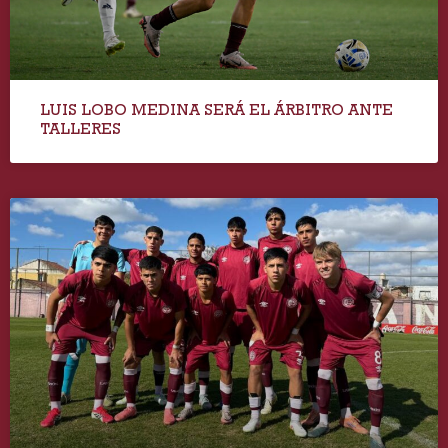
LUIS LOBO MEDINA SERÁ EL ÁRBITRO ANTE
TALLERES