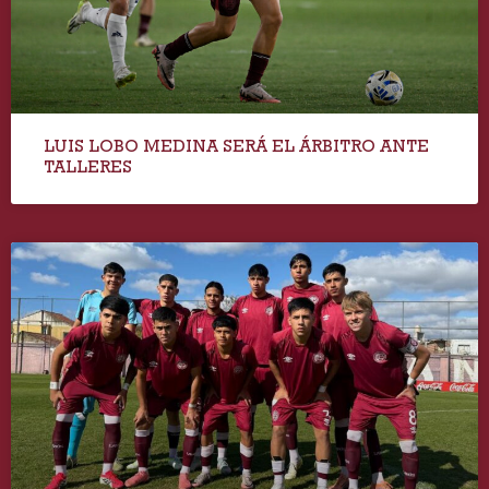
LUIS LOBO MEDINA SERÁ EL ÁRBITRO ANTE
TALLERES