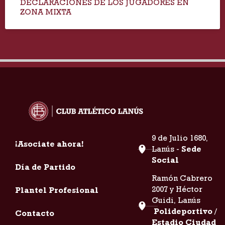
DECLARACIONES DE LOS JUGADORES EN
ZONA MIXTA
9 de Julio 1680,
¡Asociate ahora!
Lanús -
Sede
Social
Día de Partido
Ramón Cabrero
2007 y Héctor
Plantel Profesional
Guidi, Lanús
Polideportivo /
Contacto
Estadio Ciudad