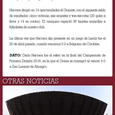
Herrera dirigió en 14 oportunidades al Granate, con el siguiente saldo
de resultados: cinco victorias, seis empates y tres derrotas (20 goles a
favor y 14 en contra). El neuquino repartió 36 tarjetas amarillas a
futbolistas de nuestro club.
La última vez que Herrera dijo presente en un juego de Lanús fue el
20 de abril pasado, cuando vencimos 2-0 a Belgrano de Córdoba.
DATO:
Darío Herrera fue el referí en la final del Campeonato de
Primera División 2016, en la que el Grana se consagró al vencer 4-0
a San Lorenzo de Almagro.
OTRAS NOTICIAS