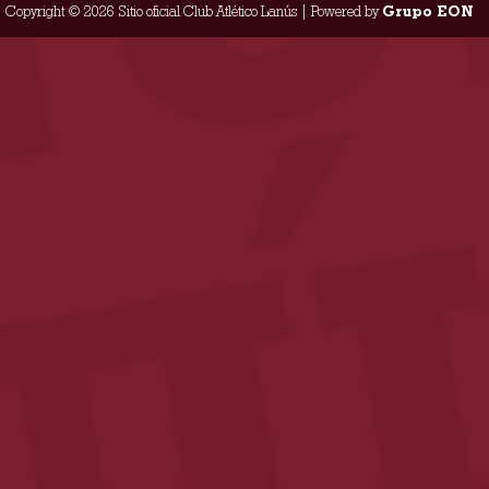
Copyright © 2026 Sitio oficial Club Atlético Lanús | Powered by
Grupo EON