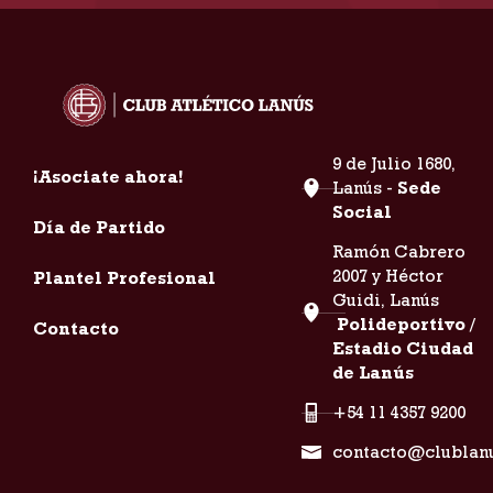
9 de Julio 1680,
¡Asociate ahora!
Lanús -
Sede
Social
Día de Partido
Ramón Cabrero
2007 y Héctor
Plantel Profesional
Guidi, Lanús
Polideportivo /
Contacto
Estadio Ciudad
de Lanús
+54 11 4357 9200
contacto@clublan