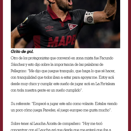
Grito de gol.
Otro de los protagonistas que conversó en zona mixta fue Facundo
Sánchez y esto dijo sobre la importancia de las palabras de
Pellegrino: “Me dijo que juegue tranquilo, que haga lo que sé hacer,
con tranquilidad que todos iban a estar para apoyarme. Estoy acá
desde muy chico y cumplir este sueño de jugar acá en La Fortaleza
con toda nuestra gente es un sueño cumplido”.
Su referente: “Empecé a jugar este año como volante. Estaba viendo
un poco cómo juega Paredes, el juego europeo me gusta mucho”.
Sobre tener al Laucha Acosta de compañero: “Hoy me tocó
concentrar con el Laucha así que desde que me enteré que iba a