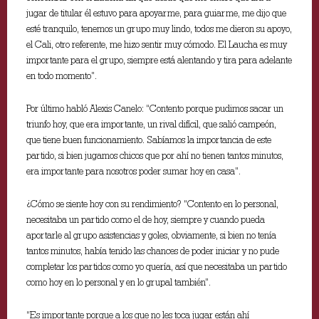
jugar de titular él estuvo para apoyarme, para guiarme, me dijo que
esté tranquilo, tenemos un grupo muy lindo, todos me dieron su apoyo,
el Cali, otro referente, me hizo sentir muy cómodo. El Laucha es muy
importante para el grupo, siempre está alentando y tira para adelante
en todo momento”.
Por último habló Alexis Canelo: “Contento porque pudimos sacar un
triunfo hoy, que era importante, un rival difícil, que salió campeón,
que tiene buen funcionamiento. Sabíamos la importancia de este
partido, si bien jugamos chicos que por ahí no tienen tantos minutos,
era importante para nosotros poder sumar hoy en casa”.
¿Cómo se siente hoy con su rendimiento? “Contento en lo personal,
necesitaba un partido como el de hoy, siempre y cuando pueda
aportarle al grupo asistencias y goles, obviamente, si bien no tenía
tantos minutos, había tenido las chances de poder iniciar y no pude
completar los partidos como yo quería, así que necesitaba un partido
como hoy en lo personal y en lo grupal también”.
“Es importante porque a los que no les toca jugar están ahí