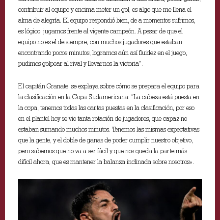
contribuir al equipo y encima meter un gol, es algo que me llena el
alma de alegría. El equipo respondió bien, de a momentos sufrimos,
es lógico, jugamos frente al vigente campeón. A pesar de que el
equipo no es el de siempre, con muchos jugadores que estaban
encontrando pocos minutos, logramos aún así fluidez en el juego,
pudimos golpear al rival y llevarnos la victoria”.
El capitán Granate, se explaya sobre cómo se prepara el equipo para
la clasificación en la Copa Sudamericana: “La cabeza está puesta en
la copa, tenemos todas las cartas puestas en la clasificación, por eso
en el plantel hoy se vio tanta rotación de jugadores, que capaz no
estaban sumando muchos minutos. Tenemos las mismas expectativas
que la gente, y el doble de ganas de poder cumplir nuestro objetivo,
pero sabemos que no va a ser fácil y que nos queda la parte más
difícil ahora, que es mantener la balanza inclinada sobre nosotros».