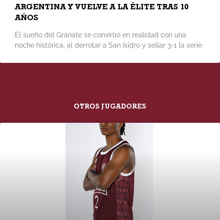
ARGENTINA Y VUELVE A LA ÉLITE TRAS 10
AÑOS
El sueño del Granate se convirtió en realidad con una
noche histórica, al derrotar a San Isidro y sellar 3-1 la serie.
OTROS JUGADORES