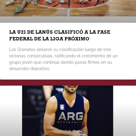
LA U21 DE LANÚS CLASIFICÓ A LA FASE
FEDERAL DE LA LIGA PRÓXIMO
Los Granates sellaron su clasificación luego de tres
victorias consecutivas, ratificando el crecimiento de un
grupo joven que continúa dando pasos firmes en su
desarrollo deportivo.