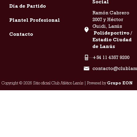
Social
Día de Partido
Ramón Cabrero
2007 y Héctor
Plantel Profesional
Guidi, Lanús
Polideportivo /
Contacto
Estadio Ciudad
de Lanús
+54 11 4357 9200
contacto@clublan
Copyright © 2026 Sitio oficial Club Atlético Lanús | Powered by
Grupo EON