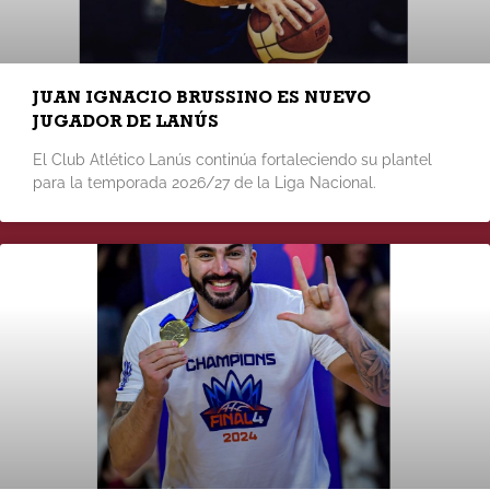
JUAN IGNACIO BRUSSINO ES NUEVO
JUGADOR DE LANÚS
El Club Atlético Lanús continúa fortaleciendo su plantel
para la temporada 2026/27 de la Liga Nacional.