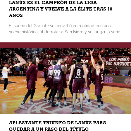
LANÚS ES EL CAMPEÓN DE LA LIGA
ARGENTINA Y VUELVE A LA ÉLITE TRAS 10
AÑOS
El sueño del Granate se convirtió en realidad con una
noche histórica, al derrotar a San Isidro y sellar 3-1 la serie.
APLASTANTE TRIUNFO DE LANÚS PARA
QUEDAR A UN PASO DEL TÍTULO