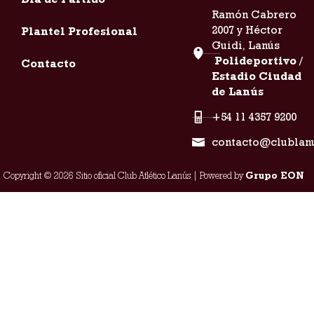
Ramón Cabrero
2007 y Héctor
Plantel Profesional
Guidi, Lanús
Polideportivo /
Contacto
Estadio Ciudad
de Lanús
+54 11 4357 9200
contacto@clublan
Copyright © 2026 Sitio oficial Club Atlético Lanús | Powered by
Grupo EON