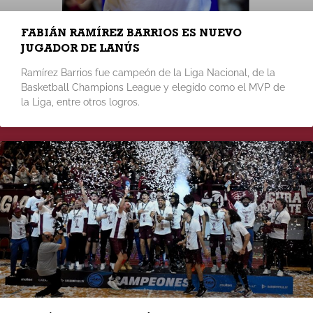
FABIÁN RAMÍREZ BARRIOS ES NUEVO
JUGADOR DE LANÚS
Ramírez Barrios fue campeón de la Liga Nacional, de la
Basketball Champions League y elegido como el MVP de
la Liga, entre otros logros.