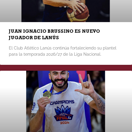
JUAN IGNACIO BRUSSINO ES NUEVO
JUGADOR DE LANÚS
El Club Atlético Lanús continúa fortaleciendo su plantel
para la temporada 2026/27 de la Liga Nacional.