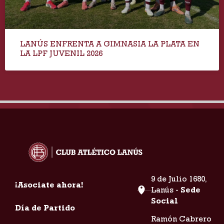
LANÚS ENFRENTA A GIMNASIA LA PLATA EN
LA LPF JUVENIL 2026
9 de Julio 1680,
¡Asociate ahora!
Lanús -
Sede
Social
Día de Partido
Ramón Cabrero