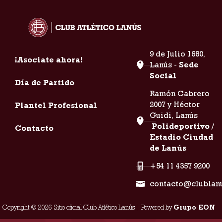
9 de Julio 1680,
¡Asociate ahora!
Lanús -
Sede
Social
Día de Partido
Ramón Cabrero
2007 y Héctor
Plantel Profesional
Guidi, Lanús
Polideportivo /
Contacto
Estadio Ciudad
de Lanús
+54 11 4357 9200
contacto@clublan
Copyright © 2026 Sitio oficial Club Atlético Lanús | Powered by
Grupo EON