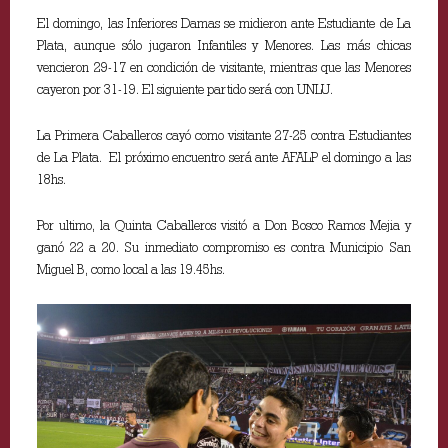
El domingo, las Inferiores Damas se midieron ante Estudiante de La
Plata, aunque sólo jugaron Infantiles y Menores. Las más chicas
vencieron 29-17 en condición de visitante, mientras que las Menores
cayeron por 31-19. El siguiente partido será con UNLU.
La Primera Caballeros cayó como visitante 27-25 contra Estudiantes
de La Plata. El próximo encuentro será ante AFALP el domingo a las
18hs.
Por ultimo, la Quinta Caballeros visitó a Don Bosco Ramos Mejia y
ganó 22 a 20. Su inmediato compromiso es contra Municipio San
Miguel B, como local a las 19.45hs.