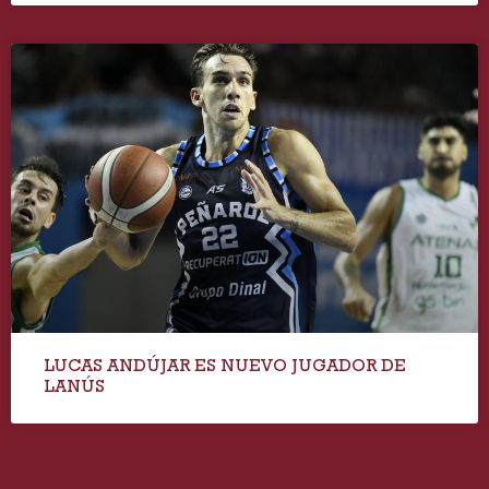
LUCAS ANDÚJAR ES NUEVO JUGADOR DE
LANÚS