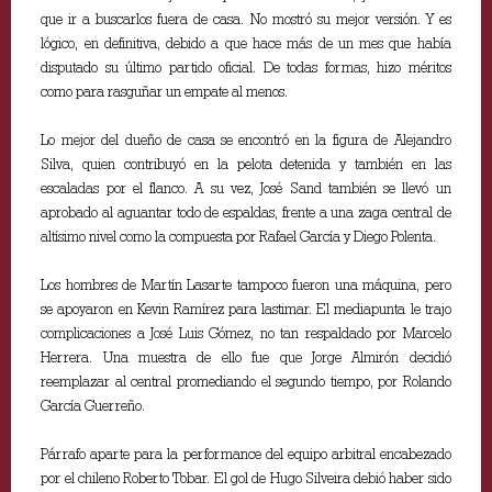
que ir a buscarlos fuera de casa. No mostró su mejor versión. Y es
lógico, en definitiva, debido a que hace más de un mes que había
disputado su último partido oficial. De todas formas, hizo méritos
como para rasguñar un empate al menos.
Lo mejor del dueño de casa se encontró en la figura de Alejandro
Silva, quien contribuyó en la pelota detenida y también en las
escaladas por el flanco. A su vez, José Sand también se llevó un
aprobado al aguantar todo de espaldas, frente a una zaga central de
altísimo nivel como la compuesta por Rafael García y Diego Polenta.
Los hombres de Martín Lasarte tampoco fueron una máquina, pero
se apoyaron en Kevin Ramírez para lastimar. El mediapunta le trajo
complicaciones a José Luis Gómez, no tan respaldado por Marcelo
Herrera. Una muestra de ello fue que Jorge Almirón decidió
reemplazar al central promediando el segundo tiempo, por Rolando
García Guerreño.
Párrafo aparte para la performance del equipo arbitral encabezado
por el chileno Roberto Tobar. El gol de Hugo Silveira debió haber sido