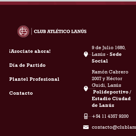
9 de Julio 1680,
¡Asociate ahora!
Lanús -
Sede
Social
Día de Partido
Ramón Cabrero
2007 y Héctor
Plantel Profesional
Guidi, Lanús
Polideportivo /
Contacto
Estadio Ciudad
de Lanús
+54 11 4357 9200
contacto@clublan