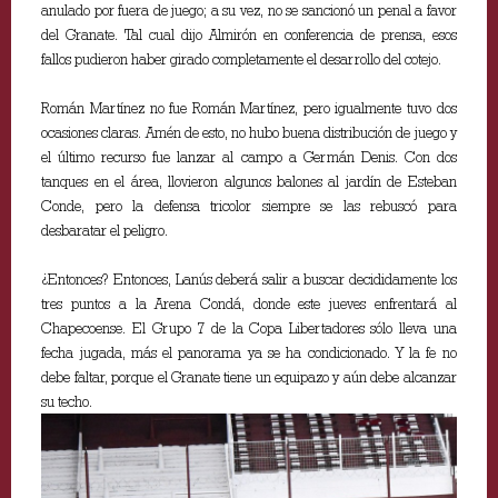
anulado por fuera de juego; a su vez, no se sancionó un penal a favor
del Granate. Tal cual dijo Almirón en conferencia de prensa, esos
fallos pudieron haber girado completamente el desarrollo del cotejo.
Román Martínez no fue Román Martínez, pero igualmente tuvo dos
ocasiones claras. Amén de esto, no hubo buena distribución de juego y
el último recurso fue lanzar al campo a Germán Denis. Con dos
tanques en el área, llovieron algunos balones al jardín de Esteban
Conde, pero la defensa tricolor siempre se las rebuscó para
desbaratar el peligro.
¿Entonces? Entonces, Lanús deberá salir a buscar decididamente los
tres puntos a la Arena Condá, donde este jueves enfrentará al
Chapecoense. El Grupo 7 de la Copa Libertadores sólo lleva una
fecha jugada, más el panorama ya se ha condicionado. Y la fe no
debe faltar, porque el Granate tiene un equipazo y aún debe alcanzar
su techo.