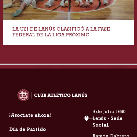
LA U21 DE LANÚS CLASIFICÓ A LA FASE
FEDERAL DE LA LIGA PRÓXIMO
9 de Julio 1680,
¡Asociate ahora!
Lanús -
Sede
Social
Día de Partido
Ramón Cabrero