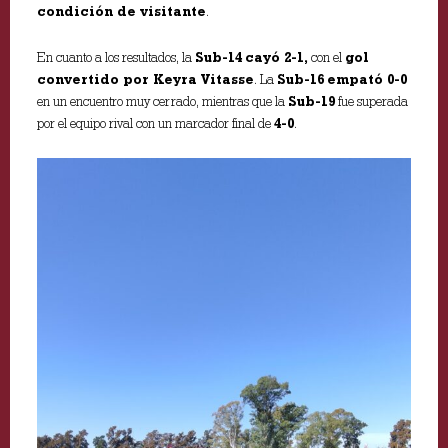
condición de visitante
.
En cuanto a los resultados, la
Sub-14
cayó 2-1,
con el
gol
convertido por Keyra Vitasse
. La
Sub-16
empató 0-0
en un encuentro muy cerrado, mientras que la
Sub-19
fue superada
por el equipo rival con un marcador final de
4-0
.