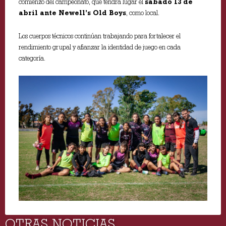
comienzo del campeonato, que tendrá lugar el
sábado 13 de
abril ante Newell’s Old Boys
, como local.
Los cuerpos técnicos continúan trabajando para fortalecer el
rendimiento grupal y afianzar la identidad de juego en cada
categoría.
OTRAS NOTICIAS