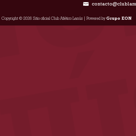
contacto@clublan
Copyright © 2026 Sitio oficial Club Atlético Lanús | Powered by
Grupo EON