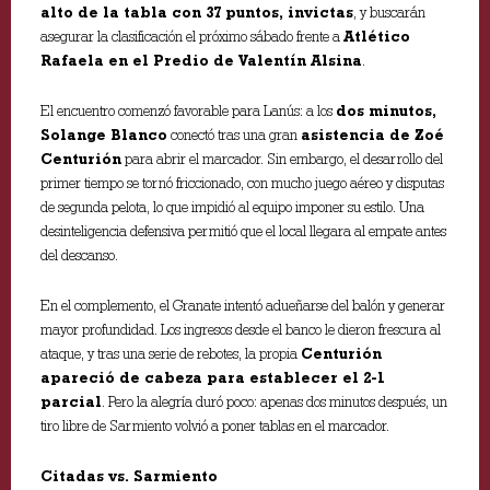
alto de la tabla con 37 puntos, invictas
, y buscarán
asegurar la clasificación el próximo sábado frente a
Atlético
Rafaela en el Predio de Valentín Alsina
.
El encuentro comenzó favorable para Lanús: a los
dos minutos,
Solange Blanco
conectó tras una gran
asistencia de Zoé
Centurión
para abrir el marcador. Sin embargo, el desarrollo del
primer tiempo se tornó friccionado, con mucho juego aéreo y disputas
de segunda pelota, lo que impidió al equipo imponer su estilo. Una
desinteligencia defensiva permitió que el local llegara al empate antes
del descanso.
En el complemento, el Granate intentó adueñarse del balón y generar
mayor profundidad. Los ingresos desde el banco le dieron frescura al
ataque, y tras una serie de rebotes, la propia
Centurión
apareció de cabeza para establecer el 2-1
parcial
. Pero la alegría duró poco: apenas dos minutos después, un
tiro libre de Sarmiento volvió a poner tablas en el marcador.
Citadas vs. Sarmiento