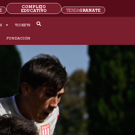
COMPLEJO
E
GRANATE
EDUCATIVO
TIENDA
S
TICKETS
S
FUNDACIÓN