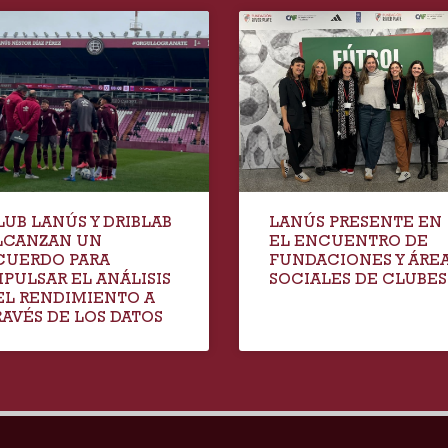
LUB LANÚS Y DRIBLAB
LANÚS PRESENTE EN
LCANZAN UN
EL ENCUENTRO DE
CUERDO PARA
FUNDACIONES Y ÁRE
MPULSAR EL ANÁLISIS
SOCIALES DE CLUBES
EL RENDIMIENTO A
RAVÉS DE LOS DATOS