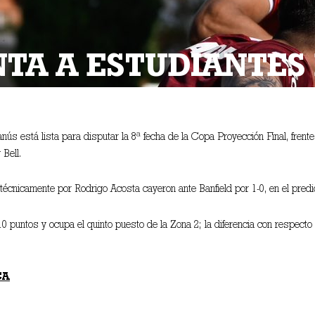
TA A ESTUDIANTES 
ús está lista para disputar la 8ª fecha de la Copa Proyección Final, frent
Bell.
técnicamente por Rodrigo Acosta cayeron ante Banfield por 1-0, en el predi
0 puntos y ocupa el quinto puesto de la Zona 2; la diferencia con respecto
CA