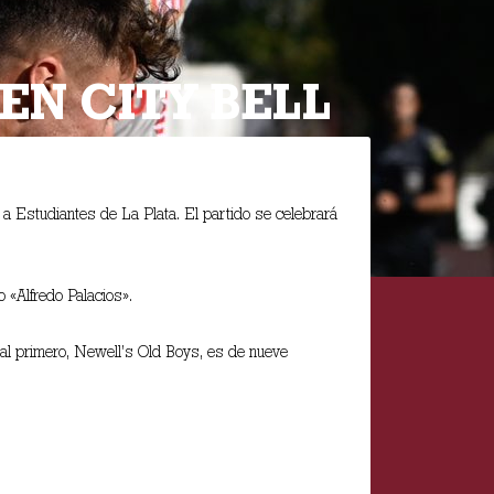
EN CITY BELL
e a Estudiantes de La Plata. El partido se celebrará
o «Alfredo Palacios».
 al primero, Newell’s Old Boys, es de nueve