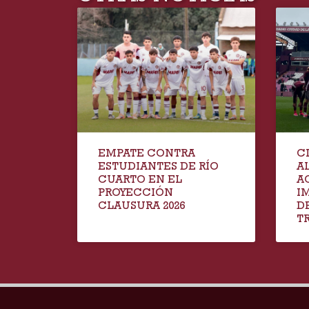
EMPATE CONTRA
C
ESTUDIANTES DE RÍO
A
CUARTO EN EL
A
PROYECCIÓN
I
CLAUSURA 2026
D
T