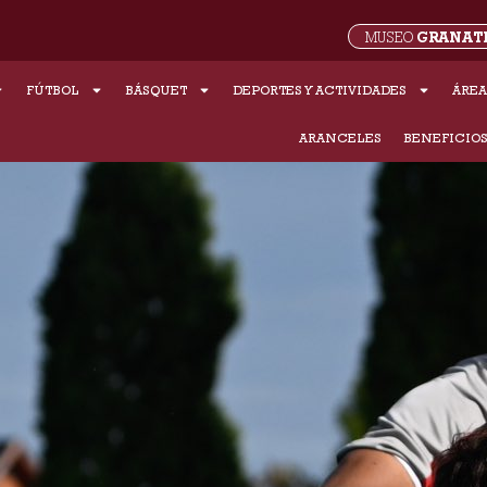
GRANAT
MUSEO
FÚTBOL
BÁSQUET
DEPORTES Y ACTIVIDADES
ÁREA
ARANCELES
BENEFICIO