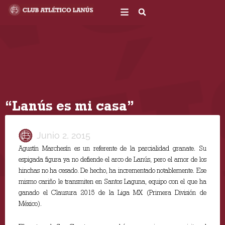
Ir
al
contenido
“Lanús es mi casa”
Junio 2, 2015
Agustín Marchesín es un referente de la parcialidad granate. Su
espigada figura ya no defiende el arco de Lanús, pero el amor de los
hinchas no ha cesado. De hecho, ha incrementado notablemente. Ese
mismo cariño le transmiten en Santos Laguna, equipo con el que ha
ganado el Clausura 2015 de la Liga MX (Primera División de
México).