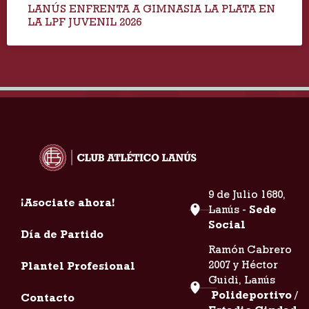
LANÚS ENFRENTA A GIMNASIA LA PLATA EN
LA LPF JUVENIL 2026
9 de Julio 1680,
¡Asociate ahora!
Lanús -
Sede
Social
Día de Partido
Ramón Cabrero
2007 y Héctor
Plantel Profesional
Guidi, Lanús
Polideportivo /
Contacto