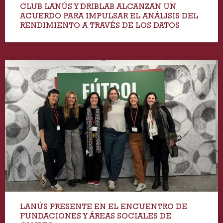
CLUB LANÚS Y DRIBLAB ALCANZAN UN
ACUERDO PARA IMPULSAR EL ANÁLISIS DEL
RENDIMIENTO A TRAVÉS DE LOS DATOS
LANÚS PRESENTE EN EL ENCUENTRO DE
FUNDACIONES Y ÁREAS SOCIALES DE