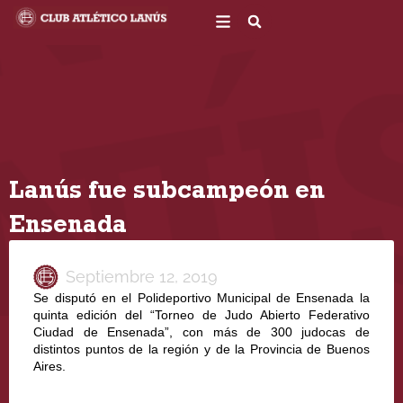
Ir
al
contenido
Lanús fue subcampeón en
Ensenada
Septiembre 12, 2019
Se disputó en el Polideportivo Municipal de Ensenada la 
quinta edición del “Torneo de Judo Abierto Federativo 
Ciudad de Ensenada”, con más de 300 judocas de 
distintos puntos de la región y de la Provincia de Buenos 
Aires.