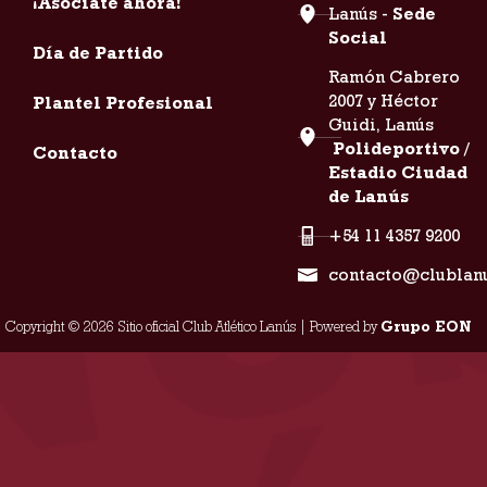
¡Asociate ahora!
Lanús -
Sede
Social
Día de Partido
Ramón Cabrero
2007 y Héctor
Plantel Profesional
Guidi, Lanús
Polideportivo /
Contacto
Estadio Ciudad
de Lanús
+54 11 4357 9200
contacto@clublan
Copyright © 2026 Sitio oficial Club Atlético Lanús | Powered by
Grupo EON