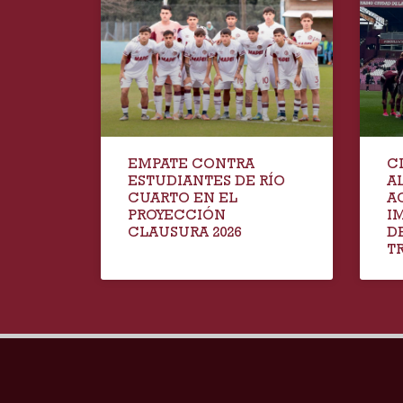
EMPATE CONTRA
C
ESTUDIANTES DE RÍO
A
CUARTO EN EL
A
PROYECCIÓN
I
CLAUSURA 2026
D
T