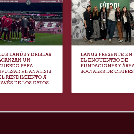
LUB LANÚS Y DRIBLAB
LANÚS PRESENTE EN
LCANZAN UN
EL ENCUENTRO DE
CUERDO PARA
FUNDACIONES Y ÁRE
MPULSAR EL ANÁLISIS
SOCIALES DE CLUBES
EL RENDIMIENTO A
RAVÉS DE LOS DATOS