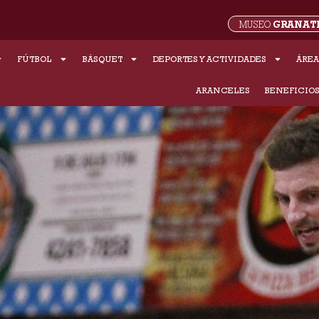
GRANAT
MUSEO
FÚTBOL
BÁSQUET
DEPORTES Y ACTIVIDADES
ÁREA
ARANCELES
BENEFICIO