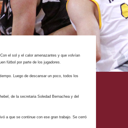
 Con el sol y el calor amenazantes y que volvían
en fútbol por parte de los jugadores.
r tiempo. Luego de descansar un poco, todos los
Chebel, de la secretaria Soledad Bernachea y del
tivó a que se continue con ese gran trabajo. Se cerró