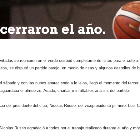
 cerraron el año.
vitados se reunieron en el verde césped completamente listos para el cotejo.
tos, se disputó un partido parejo, en medio de risas y algunos destellos de bu
del sábado y con las nubes apareciendo a lo lejos, llegó el momento del terce
 aguardaba el almuerzo. Asado, charlas e infaltables análisis del partido.
cia del presidente del club, Nicolas Russo, del vicepresidente primero, Luis 
e Nicolas Russo agradeció a todos por el trabajo realizado durante el año y mo