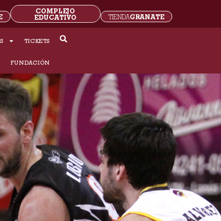
COMPLEJO
E
GRANATE
EDUCATIVO
TIENDA
S
TICKETS
S
FUNDACIÓN