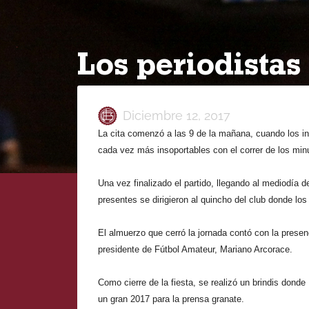
Los periodistas
Diciembre 12, 2017
La cita comenzó a las 9 de la mañana, cuando los in
cada vez más insoportables con el correr de los minu
Una vez finalizado el partido, llegando al mediodía 
presentes se dirigieron al quincho del club donde los
El almuerzo que cerró la jornada contó con la presen
presidente de Fútbol Amateur, Mariano Arcorace.
Como cierre de la fiesta, se realizó un brindis dond
un gran 2017 para la prensa granate.