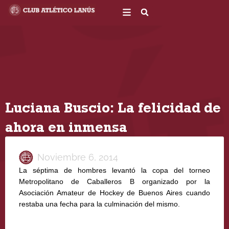
Ir
al
contenido
Luciana Buscio: La felicidad de
ahora en inmensa
Noviembre 6, 2014
La séptima de hombres levantó la copa del torneo
Metropolitano de Caballeros B organizado por la
Asociación Amateur de Hockey de Buenos Aires cuando
restaba una fecha para la culminación del mismo.