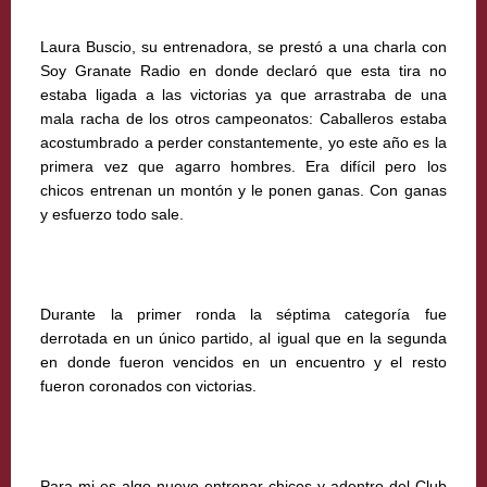
Laura Buscio, su entrenadora, se prestó a una charla con
Soy Granate Radio en donde declaró que esta tira no
estaba ligada a las victorias ya que arrastraba de una
mala racha de los otros campeonatos: Caballeros estaba
acostumbrado a perder constantemente, yo este año es la
primera vez que agarro hombres. Era difícil pero los
chicos entrenan un montón y le ponen ganas. Con ganas
y esfuerzo todo sale.
Durante la primer ronda la séptima categoría fue
derrotada en un único partido, al igual que en la segunda
en donde fueron vencidos en un encuentro y el resto
fueron coronados con victorias.
Para mi es algo nuevo entrenar chicos y adentro del Club