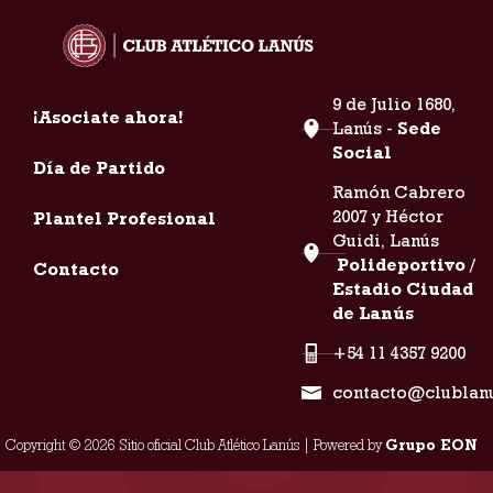
9 de Julio 1680,
¡Asociate ahora!
Lanús -
Sede
Social
Día de Partido
Ramón Cabrero
2007 y Héctor
Plantel Profesional
Guidi, Lanús
Polideportivo /
Contacto
Estadio Ciudad
de Lanús
+54 11 4357 9200
contacto@clublan
Copyright © 2026 Sitio oficial Club Atlético Lanús | Powered by
Grupo EON