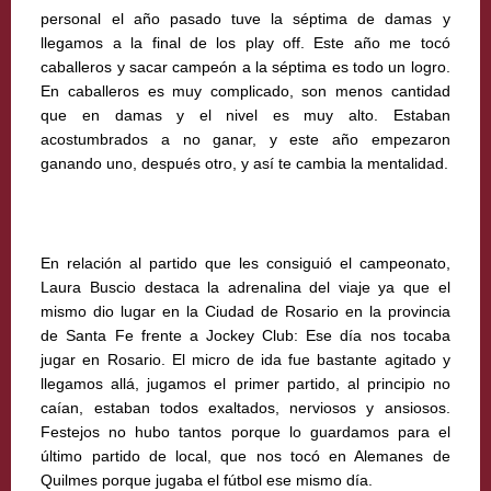
personal el año pasado tuve la séptima de damas y
llegamos a la final de los play off. Este año me tocó
caballeros y sacar campeón a la séptima es todo un logro.
En caballeros es muy complicado, son menos cantidad
que en damas y el nivel es muy alto. Estaban
acostumbrados a no ganar, y este año empezaron
ganando uno, después otro, y así te cambia la mentalidad.
En relación al partido que les consiguió el campeonato,
Laura Buscio destaca la adrenalina del viaje ya que el
mismo dio lugar en la Ciudad de Rosario en la provincia
de Santa Fe frente a Jockey Club: Ese día nos tocaba
jugar en Rosario. El micro de ida fue bastante agitado y
llegamos allá, jugamos el primer partido, al principio no
caían, estaban todos exaltados, nerviosos y ansiosos.
Festejos no hubo tantos porque lo guardamos para el
último partido de local, que nos tocó en Alemanes de
Quilmes porque jugaba el fútbol ese mismo día.