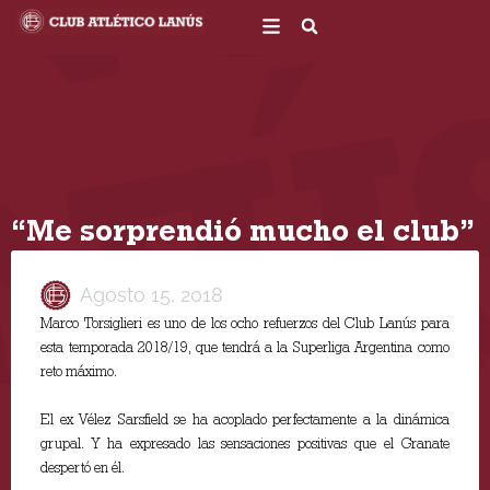
Ir
al
contenido
“Me sorprendió mucho el club”
Agosto 15, 2018
Marco Torsiglieri es uno de los ocho refuerzos del Club Lanús para
esta temporada 2018/19, que tendrá a la Superliga Argentina como
reto máximo.
El ex Vélez Sarsfield se ha acoplado perfectamente a la dinámica
grupal. Y ha expresado las sensaciones positivas que el Granate
despertó en él.