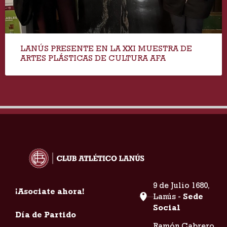
LANÚS PRESENTE EN LA XXI MUESTRA DE
ARTES PLÁSTICAS DE CULTURA AFA
9 de Julio 1680,
¡Asociate ahora!
Lanús -
Sede
Social
Día de Partido
Ramón Cabrero