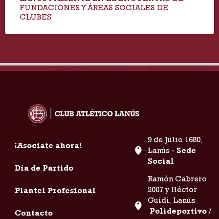
FUNDACIONES Y ÁREAS SOCIALES DE
CLUBES
9 de Julio 1680,
¡Asociate ahora!
Lanús -
Sede
Social
Día de Partido
Ramón Cabrero
2007 y Héctor
Plantel Profesional
Guidi, Lanús
Polideportivo /
Contacto