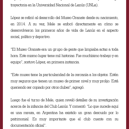
trayectoria en la Universidad Nacional de Lanús (UNLa).
López se refirió al desarrollo del Museo Granate desde su nacimiento,
en 2014. A su vez, Mele se enfocó directamente en cómo se
desenvolvieron los primeros años de vida de Lanús en el aspecto
social, político y deportivo.
“El Museo Granate era un grupo de gente que limpiaba actas a toda
hora. Este mismo lugar tiene mil historias. Fue muchísimo trabajo y en
equipo”, sostuvo López, en primera instancia.
“Este museo tiene la particularidad de la cercanía a los objetos. Estén
muy seguros que tienen un museo de primer nivel y muy prolijo. Está
queriendo ser copiado por otros clubes”, agregó.
Luego fue el turno de Mele, quien reveló detalles de su investigación
acerca de la infancia del Club Lanús. Y comentó: “Lo que sucede aquí
es una rareza, en Argentina ha existido un gran descuido por lo
patrimonial. Es muy importante que el club cuente con su
documentación oficial”.