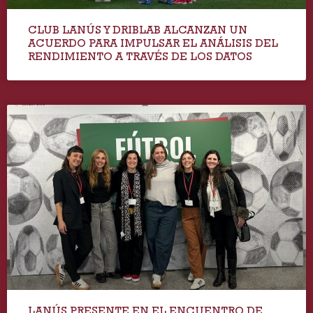
CLUB LANÚS Y DRIBLAB ALCANZAN UN
ACUERDO PARA IMPULSAR EL ANÁLISIS DEL
RENDIMIENTO A TRAVÉS DE LOS DATOS
LANÚS PRESENTE EN EL ENCUENTRO DE