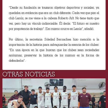
“Desde su fundación se trazaron objetivos deportivos y sociales, ya
quedaba en evidencia que era un club diferente. Cada vez que piso el
club Lanús, se me viene a la cabeza Roberto Arlt. No tiene tanto que
ver, pero hay un vínculo indisociable. Él decía: “El futuro es nuestro
por prepotencia de trabajo”. Eso mismo ocurre en Lanús”, añadió.
Por último, la secretaria Soledad Bernachea hizo mención a la
importancia de la historia para salvaguardar la esencia de los clubes:
“En una época en la que buscan que los clubes sean sociedades
anónimas, preservar la historia de los mismos es la forma de
defenderlos”.
OTRAS NOTICIAS