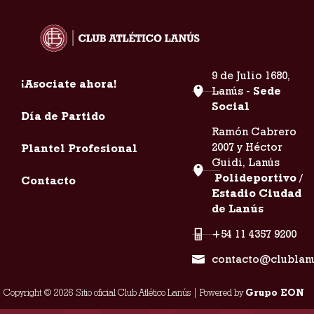
9 de Julio 1680,
¡Asociate ahora!
Lanús -
Sede
Social
Día de Partido
Ramón Cabrero
2007 y Héctor
Plantel Profesional
Guidi, Lanús
Polideportivo /
Contacto
Estadio Ciudad
de Lanús
+54 11 4357 9200
contacto@clublan
Copyright © 2026 Sitio oficial Club Atlético Lanús | Powered by
Grupo EON