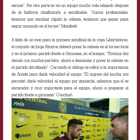
excusa”. Por otra parte se vio un equipo mucho más relajado después
de la histórica clasificación a semifinales, “Somos profesionales,
tenemos que cambiar rápido la cabeza, teníamos que ganar para
seguir sumando en el torneo” Manifestó.
A falta de un mes para la primera semifinal de la copa Libertadores,
el conjunto de Jorge Almiron deberá poner la cabeza en el torneo local
y en el próximo partido frente a Gimnasia, en el bosque, “Tuvimos dos
demás con muchos partidos, ahora a descansar y poner la cabeza en
el partido del sábado”. Cerrando el diálogo se refirió a la importancia
de Acosta para darle velocidad al equipo “El ingreso del laucha nos
permitió darle velocidad al equipo por izquierda, sabemos que el es
encarador y muy importante para el equipo, ahora a preparar el
partido frente a gimnasia” Concluyó.