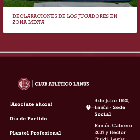
DECLARACIONES DE LOS JUGADORES EN
ZONA MIXTA
9 de Julio 1680,
¡Asociate ahora!
Lanús -
Sede
Social
Día de Partido
Ramón Cabrero
2007 y Héctor
Plantel Profesional
Guidi, Lanús