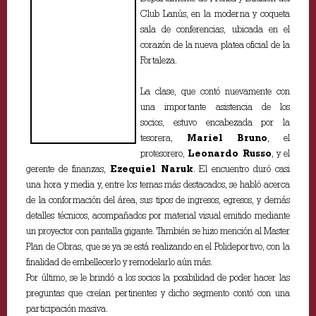
Club Lanús, en la moderna y coqueta
sala de conferencias, ubicada en el
corazón de la nueva platea oficial de la
Fortaleza.
La clase, que contó nuevamente con
una importante asistencia de los
socios,
estuvo encabezada por la
tesorera,
Mariel Bruno
, el
protesorero,
Leonardo Russo
, y el
gerente de finanzas,
Ezequiel Naruk
. El encuentro duró casi
una hora y media y, entre los temas más destacados, se habló acerca
de la conformación del área, sus tipos de ingresos, egresos, y demás
detalles técnicos, acompañados por material visual emitido mediante
un proyector con pantalla gigante. También se hizo mención al Master
Plan de Obras, que se ya se está realizando en el Polideportivo, con la
finalidad de embellecerlo y remodelarlo aún más.
Por último, se le brindó a los socios la posibilidad de poder hacer las
preguntas que creían pertinentes y dicho segmento contó con una
participación masiva.