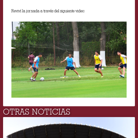
Reviví la jornada a través del siguiente video:
OTRAS NOTICIAS