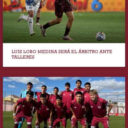
LUIS LOBO MEDINA SERÁ EL ÁRBITRO ANTE
TALLERES