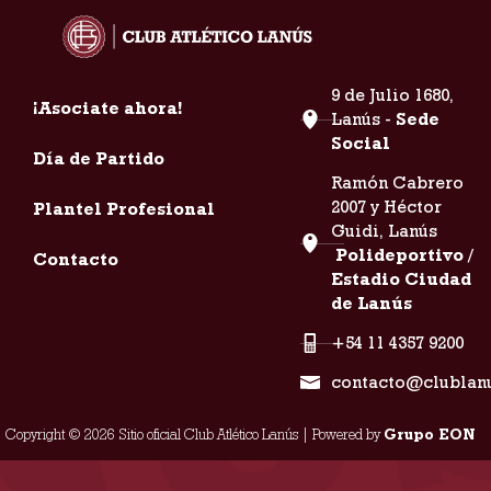
9 de Julio 1680,
¡Asociate ahora!
Lanús -
Sede
Social
Día de Partido
Ramón Cabrero
2007 y Héctor
Plantel Profesional
Guidi, Lanús
Polideportivo /
Contacto
Estadio Ciudad
de Lanús
+54 11 4357 9200
contacto@clublan
Copyright © 2026 Sitio oficial Club Atlético Lanús | Powered by
Grupo EON