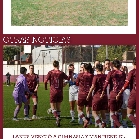
OTRAS NOTICIAS
LANÚS VENCIÓ A GIMNASIA Y MANTIENE EL