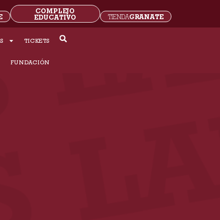
COMPLEJO
E
GRANATE
EDUCATIVO
TIENDA
S
TICKETS
S
FUNDACIÓN