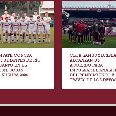
MPATE CONTRA
CLUB LANÚS Y DRIBL
STUDIANTES DE RÍO
ALCANZAN UN
UARTO EN EL
ACUERDO PARA
ROYECCIÓN
IMPULSAR EL ANÁLIS
LAUSURA 2026
DEL RENDIMIENTO A
TRAVÉS DE LOS DATO