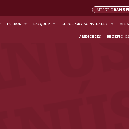
GRANAT
MUSEO
FÚTBOL
BÁSQUET
DEPORTES Y ACTIVIDADES
ÁREA
ARANCELES
BENEFICIO