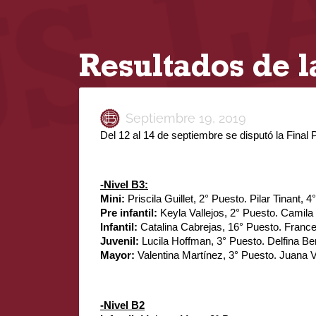
Resultados de l
Septiembre 19, 2019
Del 12 al 14 de septiembre se disputó la Final 
-Nivel B3:
Mini: 
Priscila Guillet, 2° Puesto. Pilar Tinant, 
Pre infantil: 
Keyla Vallejos, 2° Puesto. Camila 
Infantil: 
Catalina Cabrejas, 16° Puesto. France
Juvenil: 
Lucila Hoffman, 3° Puesto. Delfina Be
Mayor: 
Valentina Martínez, 3° Puesto. Juana V
-Nivel B2