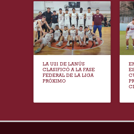
LA U21 DE LANÚS
E
CLASIFICÓ A LA FASE
E
FEDERAL DE LA LIGA
C
PRÓXIMO
P
C