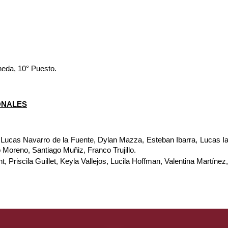
neda, 10° Puesto.
ONALES
Lucas Navarro de la Fuente, Dylan Mazza, Esteban Ibarra, Lucas Ia
 Moreno, Santiago Muñiz, Franco Trujillo.
t, Priscila Guillet, Keyla Vallejos, Lucila Hoffman, Valentina Martínez