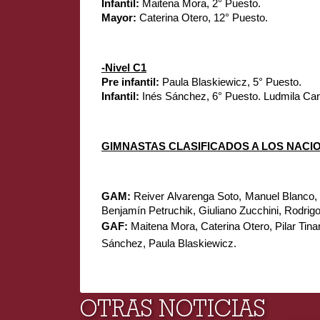
Infantil: 
Maitena Mora, 2° Puesto.
Mayor: 
Caterina Otero, 12° Puesto.
-Nivel C1
Pre infantil: 
Paula Blaskiewicz, 5° Puesto.
Infantil: 
Inés Sánchez, 6° Puesto. Ludmila Ca
GIMNASTAS CLASIFICADOS A LOS NACI
GAM: 
Reiver Alvarenga Soto, Manuel Blanco, 
Benjamín Petruchik, Giuliano Zucchini, Rodrigo
GAF: 
Maitena Mora, Caterina Otero, Pilar Tinan
Sánchez, Paula Blaskiewicz.
OTRAS NOTICIAS