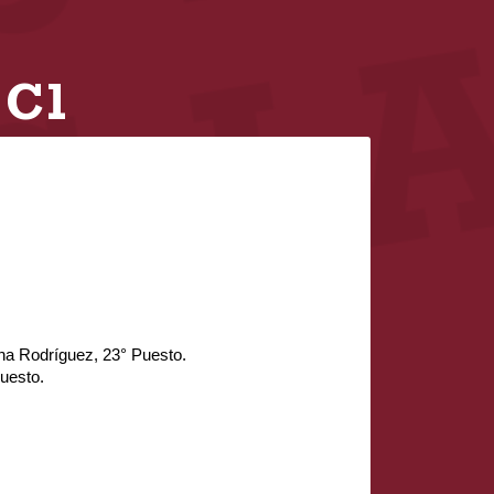
 C1
ina Rodríguez, 23° Puesto.
Puesto.