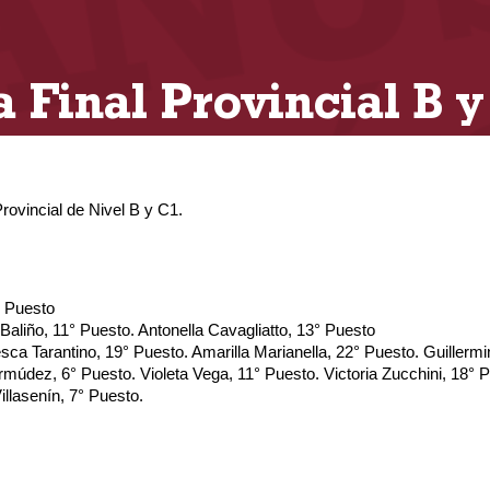
a Final Provincial B y
Provincial de Nivel B y C1.
4° Puesto
Baliño, 11° Puesto. Antonella Cavagliatto, 13° Puesto
sca Tarantino, 19° Puesto. Amarilla Marianella, 22° Puesto. Guillerm
rmúdez, 6° Puesto. Violeta Vega, 11° Puesto. Victoria Zucchini, 18° 
illasenín, 7° Puesto.