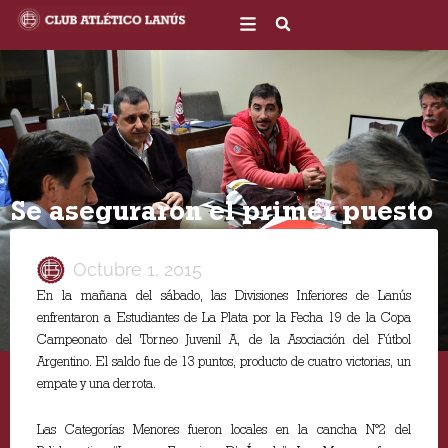
Ir
al
contenido
Se aseguraron el primer puesto
Octubre 1, 2015
En la mañana del sábado, las Divisiones Inferiores de Lanús
enfrentaron a Estudiantes de La Plata por la Fecha 19 de la Copa
Campeonato del Torneo Juvenil A, de la Asociación del Fútbol
Argentino. El saldo fue de 13 puntos, producto de cuatro victorias, un
empate y una derrota.
Las Categorías Menores fueron locales en la cancha N°2 del