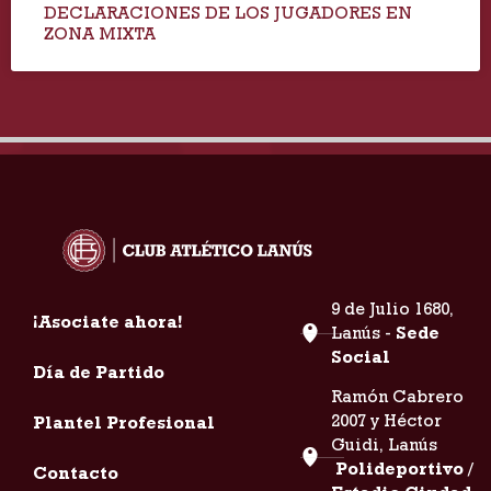
DECLARACIONES DE LOS JUGADORES EN
ZONA MIXTA
9 de Julio 1680,
¡Asociate ahora!
Lanús -
Sede
Social
Día de Partido
Ramón Cabrero
2007 y Héctor
Plantel Profesional
Guidi, Lanús
Polideportivo /
Contacto