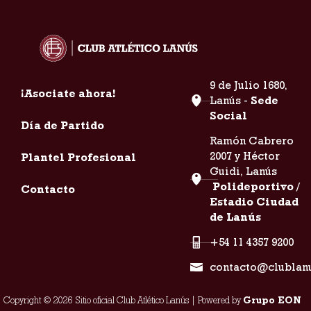
9 de Julio 1680,
¡Asociate ahora!
Lanús -
Sede
Social
Día de Partido
Ramón Cabrero
2007 y Héctor
Plantel Profesional
Guidi, Lanús
Polideportivo /
Contacto
Estadio Ciudad
de Lanús
+54 11 4357 9200
contacto@clublan
Copyright © 2026 Sitio oficial Club Atlético Lanús | Powered by
Grupo EON