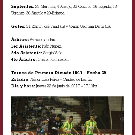
Suplentes:
23-Marinelli, 4-Araujo, 35-Cosciuc, 26-Bogado, 18-
Toranzo, 30-Angulo y 20-Briasco.
Goles:
ST 25min José Sand (L) y 45min Germán Denis (L).
Árbitro:
Patricio Loustau.
1er Asistente:
Iván Nuñez.
2do Asistente:
Sergio Viola.
4to Árbitro:
Cristian Cernadas.
Torneo de Primera Divisón 16/17 – Fecha 29
Estadio:
Néstor Díaz Pérez – Ciudad de Lanús.
Día y hora:
Jueves 22 de junio del 2017 – 17.10hs.