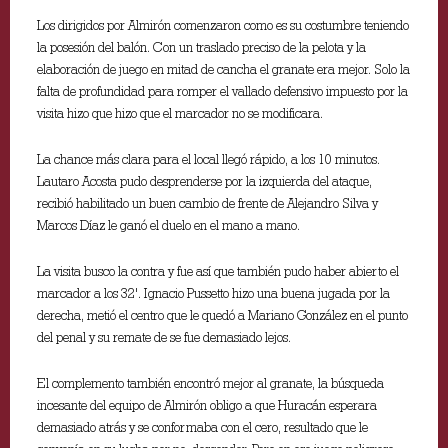
Los dirigidos por Almirón comenzaron como es su costumbre teniendo
la posesión del balón. Con un traslado preciso de la pelota y la
elaboración de juego en mitad de cancha el granate era mejor. Solo la
falta de profundidad para romper el vallado defensivo impuesto por la
visita hizo que hizo que el marcador no se modificara.
La chance más clara para el local llegó rápido, a los 10 minutos.
Lautaro Acosta pudo desprenderse por la izquierda del ataque,
recibió habilitado un buen cambio de frente de Alejandro Silva y
Marcos Díaz le ganó el duelo en el mano a mano.
La visita busco la contra y fue así que también pudo haber abierto el
marcador a los 32'. Ignacio Pussetto hizo una buena jugada por la
derecha, metió el centro que le quedó a Mariano González en el punto
del penal y su remate de se fue demasiado lejos.
El complemento también encontró mejor al granate, la búsqueda
incesante del equipo de Almirón obligo a que Huracán esperara
demasiado atrás y se conformaba con el cero, resultado que le