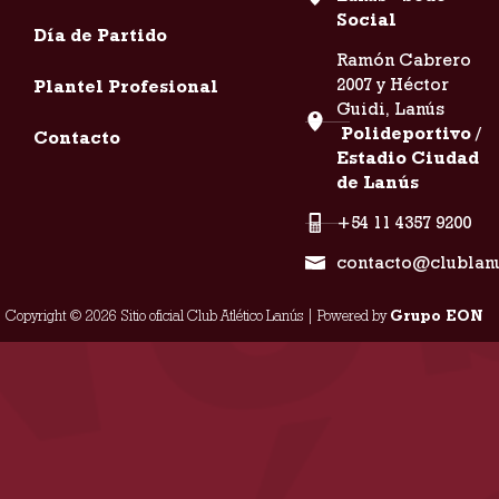
Social
Día de Partido
Ramón Cabrero
2007 y Héctor
Plantel Profesional
Guidi, Lanús
Polideportivo /
Contacto
Estadio Ciudad
de Lanús
+54 11 4357 9200
contacto@clublan
Copyright © 2026 Sitio oficial Club Atlético Lanús | Powered by
Grupo EON