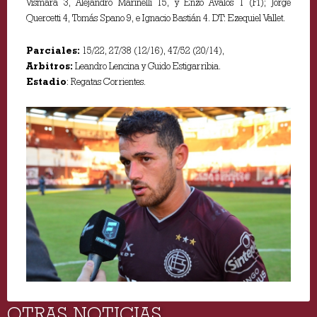
Vismara 3, Alejandro Marinelli 15, y Enzo Avalos 1 (FI); Jorge
Quercetti 4, Tomás Spano 9, e Ignacio Bastián 4. DT: Ezequiel Vallet.
Parciales:
15/22, 27/38 (12/16), 47/52 (20/14),
Arbitros:
Leandro Lencina y Guido Estigarribia.
Estadio
: Regatas Corrientes.
OTRAS NOTICIAS