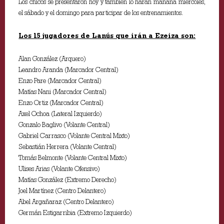
Los chicos se presentaron hoy y también lo harán mañana miércoles,
el sábado y el domingo para participar de los entrenamientos.
Los 15 jugadores de Lanús que irán a Ezeiza son:
Alan González (Arquero)
Leandro Aranda (Marcador Central)
Enzo Pare (Marcador Central)
Matías Nani (Marcador Central)
Enzo Ortiz (Marcador Central)
Axel Ochoa (Lateral Izquierdo)
Gonzalo Baglivo (Volante Central)
Gabriel Carrasco (Volante Central Mixto)
Sebastián Herrera (Volante Central)
Tomás Belmonte (Volante Central Mixto)
Ulises Arias (Volante Ofensivo)
Matías González (Extremo Derecho)
Joel Martínez (Centro Delantero)
Abel Argañaraz (Centro Delantero)
Germán Estigarribia (Extremo Izquierdo)