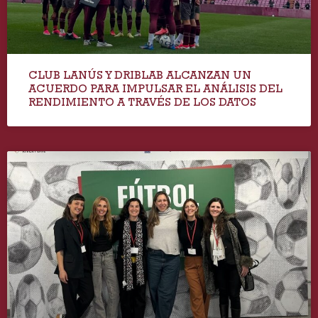
CLUB LANÚS Y DRIBLAB ALCANZAN UN
ACUERDO PARA IMPULSAR EL ANÁLISIS DEL
RENDIMIENTO A TRAVÉS DE LOS DATOS