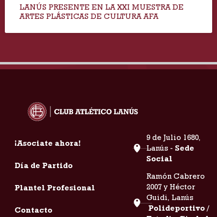
LANÚS PRESENTE EN LA XXI MUESTRA DE
ARTES PLÁSTICAS DE CULTURA AFA
9 de Julio 1680,
¡Asociate ahora!
Lanús -
Sede
Social
Día de Partido
Ramón Cabrero
2007 y Héctor
Plantel Profesional
Guidi, Lanús
Polideportivo /
Contacto