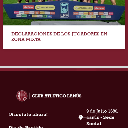
DECLARACIONES DE LOS JUGADORES EN
ZONA MIXTA
9 de Julio 1680,
¡Asociate ahora!
Lanús -
Sede
Social
Día de Partido