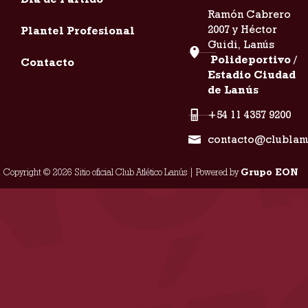
Ramón Cabrero
2007 y Héctor
Plantel Profesional
Guidi, Lanús
Polideportivo /
Contacto
Estadio Ciudad
de Lanús
+54 11 4357 9200
contacto@clublan
Copyright © 2026 Sitio oficial Club Atlético Lanús | Powered by
Grupo EON