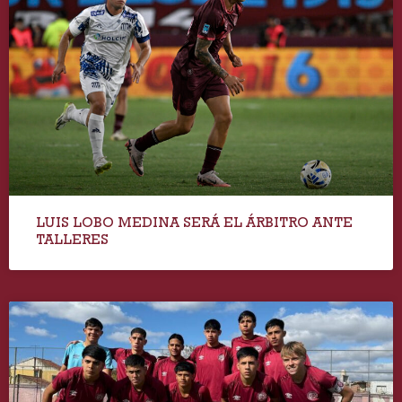
LUIS LOBO MEDINA SERÁ EL ÁRBITRO ANTE
TALLERES