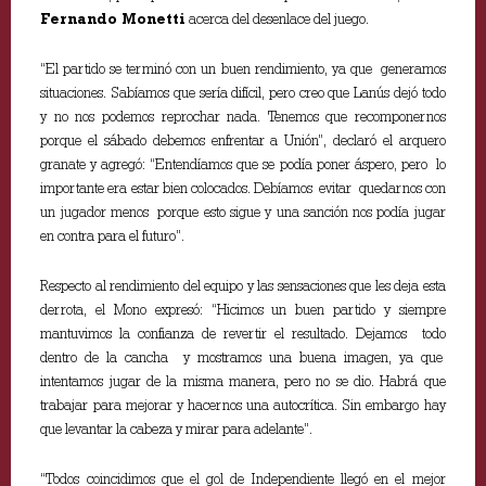
Fernando Monetti
acerca del desenlace del juego.
“El partido se terminó con un buen rendimiento, ya que generamos
situaciones. Sabíamos que sería difícil, pero creo que Lanús dejó todo
y no nos podemos reprochar nada. Tenemos que recomponernos
porque el sábado debemos enfrentar a Unión”, declaró el arquero
granate y agregó: “Entendíamos que se podía poner áspero, pero lo
importante era estar bien colocados. Debíamos evitar quedarnos con
un jugador menos porque esto sigue y una sanción nos podía jugar
en contra para el futuro”.
Respecto al rendimiento del equipo y las sensaciones que les deja esta
derrota, el Mono expresó: “Hicimos un buen partido y siempre
mantuvimos la confianza de revertir el resultado. Dejamos todo
dentro de la cancha y mostramos una buena imagen, ya que
intentamos jugar de la misma manera, pero no se dio. Habrá que
trabajar para mejorar y hacernos una autocrítica. Sin embargo hay
que levantar la cabeza y mirar para adelante”.
“Todos coincidimos que el gol de Independiente llegó en el mejor