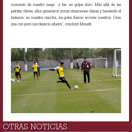
momento de nuestro juego y fue un golpe duro. Más allá de las
pelotas claves, ellos generaron pocas situaciones claras y haciendo el
balance, en nuestra cancha, los goles fueron errores nuestros. Creo
que con poco nos dejaron afuera”, concluyó Monetti.
OTRAS NOTICIAS