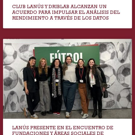
CLUB LANÚS Y DRIBLAB ALCANZAN UN
ACUERDO PARA IMPULSAR EL ANÁLISIS DEL
RENDIMIENTO A TRAVÉS DE LOS DATOS
LANÚS PRESENTE EN EL ENCUENTRO DE
FUNDACIONES Y ÁREAS SOCIALES DE