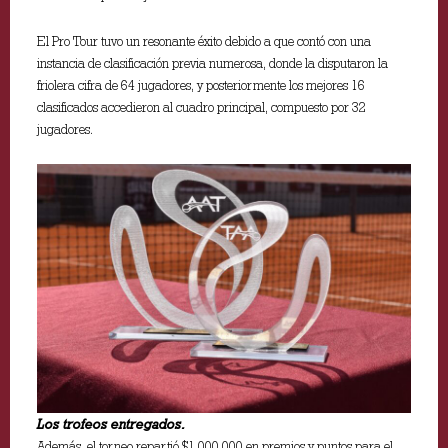
El Pro Tour tuvo un resonante éxito debido a que contó con una
instancia de clasificación previa numerosa, donde la disputaron la
friolera cifra de 64 jugadores, y posteriormente los mejores 16
clasificados accedieron al cuadro principal, compuesto por 32
jugadores.
Los trofeos entregados.
Además, el torneo repartió $1.000.000 en premios y puntos para el