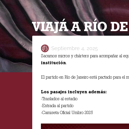
VIAJÁ A RÍO D
Septiembre 4, 2025
Sacamos micros y chárters para acompañar al equi
institución
.
El partido en Río de Janeiro está pactado para el 
Los pasajes incluyen además:
-Traslados al estadio
-Entrada al partido
-Camiseta Oficial Umbro 2025