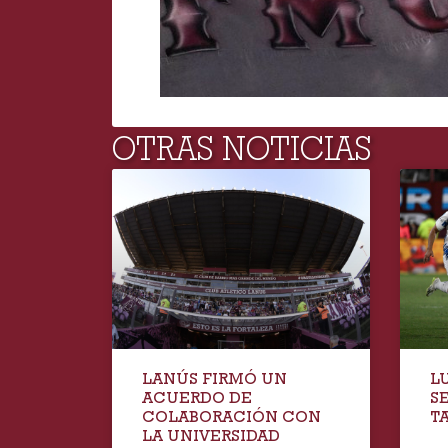
OTRAS NOTICIAS
LANÚS FIRMÓ UN
L
ACUERDO DE
S
COLABORACIÓN CON
T
LA UNIVERSIDAD