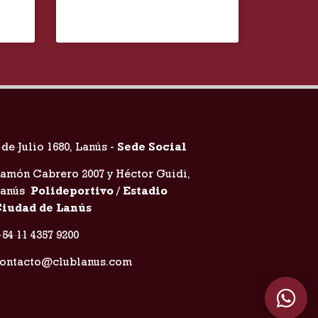
 de Julio 1680, Lanús -
Sede Social
amón Cabrero 2007 y Héctor Guidi,
Lanús
Polideportivo / Estadio
iudad de Lanús
54 11 4357 9200
ontacto@clublanus.com