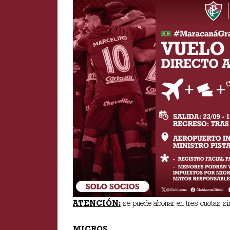
ATENCIÓN:
se puede abonar en tres cuotas sin 
MICROS