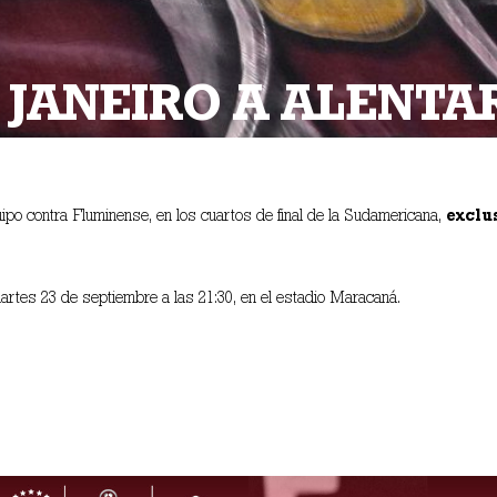
E JANEIRO A ALENT
po contra Fluminense, en los cuartos de final de la Sudamericana,
exclu
martes 23 de septiembre a las 21:30, en el estadio Maracaná.