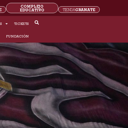
COMPLEJO
E
GRANATE
EDUCATIVO
TIENDA
S
TICKETS
S
FUNDACIÓN