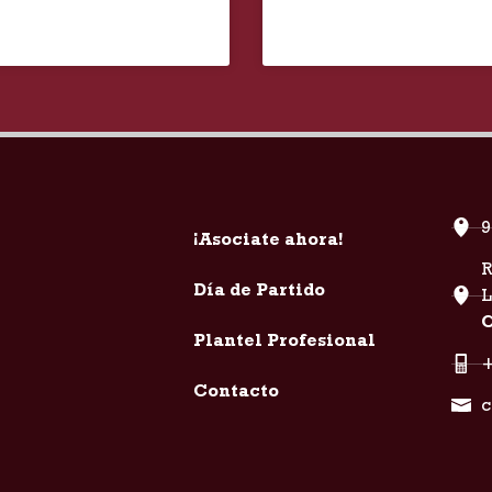
9
¡Asociate ahora!
R
Día de Partido
C
Plantel Profesional
+
Contacto
c