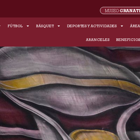
GRANAT
MUSEO
FÚTBOL
BÁSQUET
DEPORTES Y ACTIVIDADES
ÁREA
ARANCELES
BENEFICIO