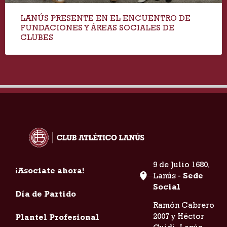
LANÚS PRESENTE EN EL ENCUENTRO DE
FUNDACIONES Y ÁREAS SOCIALES DE
CLUBES
9 de Julio 1680,
¡Asociate ahora!
Lanús -
Sede
Social
Día de Partido
Ramón Cabrero
2007 y Héctor
Plantel Profesional