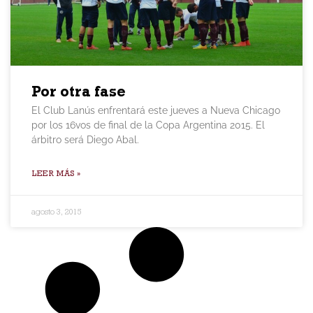
Por otra fase
El Club Lanús enfrentará este jueves a Nueva Chicago
por los 16vos de final de la Copa Argentina 2015. El
árbitro será Diego Abal.
LEER MÁS »
agosto 3, 2015