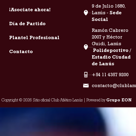
9 de Julio 1680,
¡Asociate ahora!
Lanús -
Sede
Social
Día de Partido
Ramón Cabrero
2007 y Héctor
Plantel Profesional
Guidi, Lanús
Polideportivo /
Contacto
Estadio Ciudad
de Lanús
+54 11 4357 9200
contacto@clublan
Copyright © 2026 Sitio oficial Club Atlético Lanús | Powered by
Grupo EON