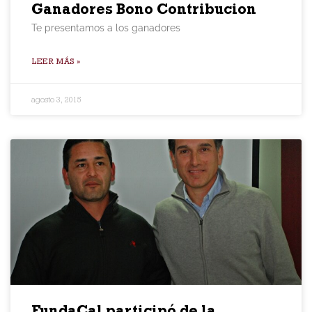
Ganadores Bono Contribucion
Te presentamos a los ganadores
LEER MÁS »
agosto 3, 2015
FundaCal participó de la