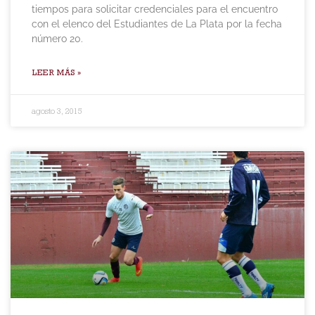
tiempos para solicitar credenciales para el encuentro
con el elenco del Estudiantes de La Plata por la fecha
número 20.
LEER MÁS »
agosto 3, 2015