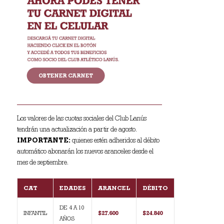
OBTENER CARNET
Los valores de las cuotas sociales del Club Lanús
tendrán una actualización a partir de agosto.
IMPORTANTE:
quienes estén adheridos al débito
automático abonarán los nuevos aranceles desde el
mes de septiembre.
CAT
EDADES
ARANCEL
DÉBITO
DE 4 A 10
INFANTIL
$27.600
$24.840
AÑOS