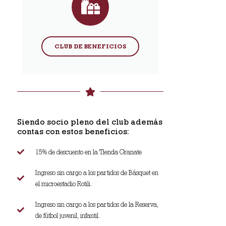
CLUB DE BENEFICIOS
Siendo socio pleno del club además
contas con estos beneficios:
15% de descuento en la Tienda Granate
Ingreso sin cargo a los partidos de Básquet en
el microestadio Rotili.
Ingreso sin cargo a los partidos de la Reserva,
de fútbol juvenil, infantil.