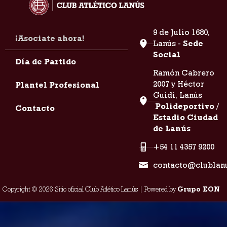
9 de Julio 1680,
¡Asociate ahora!
Lanús -
Sede
Social
Día de Partido
Ramón Cabrero
2007 y Héctor
Plantel Profesional
Guidi, Lanús
Polideportivo /
Contacto
Estadio Ciudad
de Lanús
+54 11 4357 9200
contacto@clublan
Copyright © 2026 Sitio oficial Club Atlético Lanús | Powered by
Grupo EON