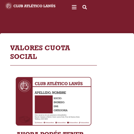
Ir
al
contenido
VALORES CUOTA
SOCIAL