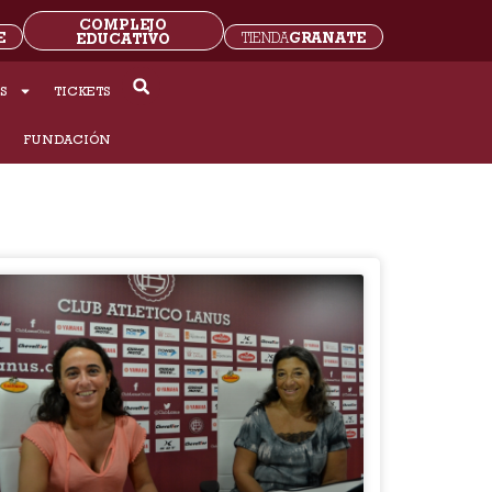
COMPLEJO
E
GRANATE
EDUCATIVO
TIENDA
S
TICKETS
S
FUNDACIÓN