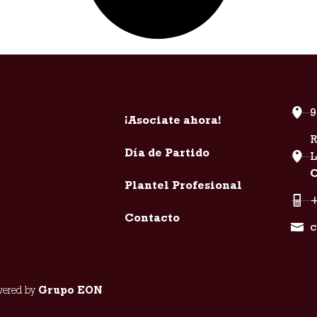
9
¡Asociate ahora!
R
Día de Partido
C
Plantel Profesional
+
Contacto
c
owered by
Grupo EON