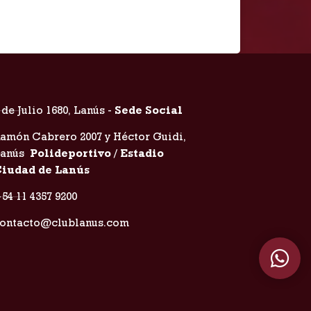
 de Julio 1680, Lanús -
Sede Social
amón Cabrero 2007 y Héctor Guidi,
Lanús
Polideportivo / Estadio
iudad de Lanús
54 11 4357 9200
ontacto@clublanus.com