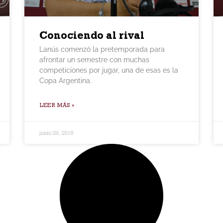
Conociendo al rival
Lanús comenzó la pretemporada para
afrontar un semestre con muchas
competiciones por jugar, una de esas es la
Copa Argentina.
LEER MÁS »
junio 29, 2016