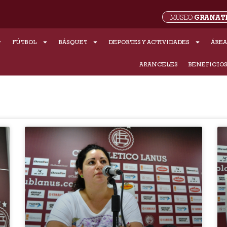
GRANAT
MUSEO
FÚTBOL
BÁSQUET
DEPORTES Y ACTIVIDADES
ÁREA
ARANCELES
BENEFICIO