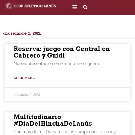
Ir
al
contenido
diciembre 2, 2021
Reserva: juego con Central en
Cabrero y Guidi
Nueva presentación en el certamen liguero.
LEER MÁS »
diciembre 2, 2021
Multitudinario
#DíaDelHinchaDeLanús
Con más de mil Granates y los campeones de 2007.