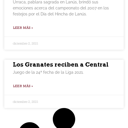
Urraca, pablara sagrada en Lanús, brindó sus
emociones acerca del campeonato del 2007 en los
festejos por el Día del Hincha de Lanús.
LEER MÁS »
diciembre 2, 2021
Los Granates reciben a Central
Juego de la 24ª fecha de la Liga 2021.
LEER MÁS »
diciembre 2, 2021