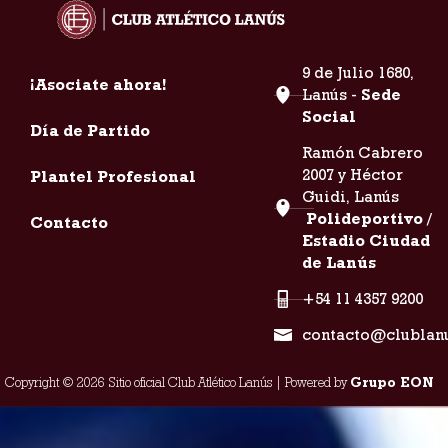
9 de Julio 1680,
¡Asociate ahora!
Lanús -
Sede
Social
Día de Partido
Ramón Cabrero
2007 y Héctor
Plantel Profesional
Guidi, Lanús
Polideportivo /
Contacto
Estadio Ciudad
de Lanús
+54 11 4357 9200
contacto@clublan
Copyright © 2026 Sitio oficial Club Atlético Lanús | Powered by
Grupo EON