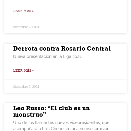
LEER MÁS »
diciembre 2, 2021
Derrota contra Rosario Central
Nueva presentación en la Liga 2021.
LEER MÁS »
diciembre 2, 2021
Leo Russo: “El club es un
monstruo”
Uno de los flamantes nuevos vicepresidentes, que
acompañará a Luis Chebel en una nueva comisión